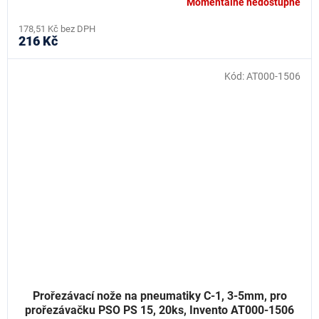
Momentálně nedostupné
178,51 Kč bez DPH
216 Kč
Kód:
AT000-1506
Prořezávací nože na pneumatiky C-1, 3-5mm, pro
prořezávačku PSO PS 15, 20ks, Invento AT000-1506