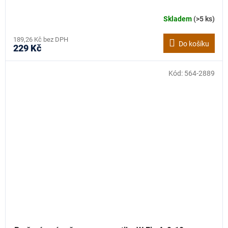
Skladem
(>5 ks)
189,26 Kč bez DPH
Do košíku
229 Kč
Kód:
564-2889