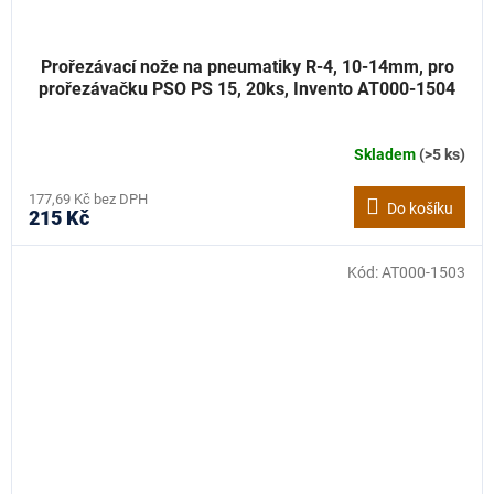
Prořezávací nože na pneumatiky R-4, 10-14mm, pro
prořezávačku PSO PS 15, 20ks, Invento AT000-1504
Skladem
(>5 ks)
177,69 Kč bez DPH
Do košíku
215 Kč
Kód:
AT000-1503