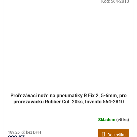
Kód:
564-2810
Prořezávací nože na pneumatiky R Fix 2, 5-6mm, pro
prořezávačku Rubber Cut, 20ks, Invento 564-2810
Skladem
(>5 ks)
189,26 Kč bez DPH
Do košíku