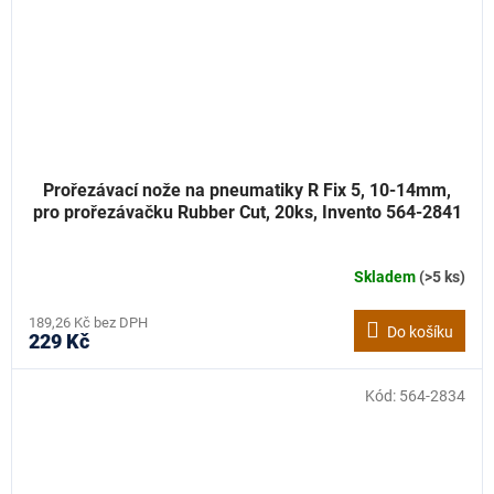
Prořezávací nože na pneumatiky R Fix 5, 10-14mm,
pro prořezávačku Rubber Cut, 20ks, Invento 564-2841
Skladem
(>5 ks)
189,26 Kč bez DPH
Do košíku
229 Kč
Kód:
564-2834