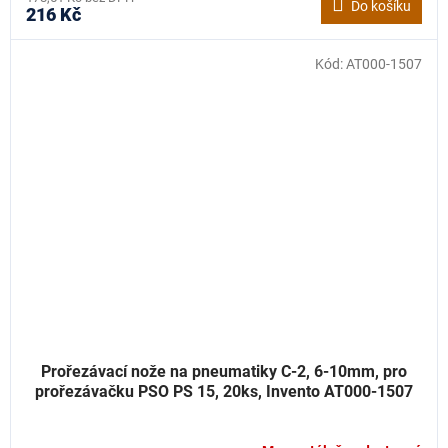
Do košíku
216 Kč
Kód:
AT000-1507
Prořezávací nože na pneumatiky C-2, 6-10mm, pro
prořezávačku PSO PS 15, 20ks, Invento AT000-1507