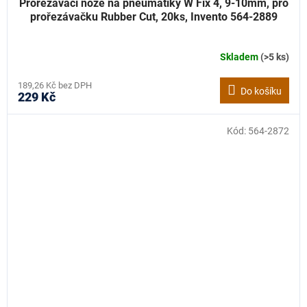
Prořezávací nože na pneumatiky W Fix 4, 9-10mm, pro
prořezávačku Rubber Cut, 20ks, Invento 564-2889
Skladem
(>5 ks)
189,26 Kč bez DPH
Do košíku
229 Kč
Kód:
564-2872