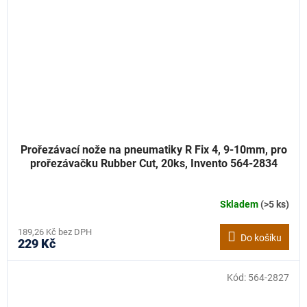
Prořezávací nože na pneumatiky R Fix 4, 9-10mm, pro
prořezávačku Rubber Cut, 20ks, Invento 564-2834
Skladem
(>5 ks)
189,26 Kč bez DPH
Do košíku
229 Kč
Kód:
564-2827