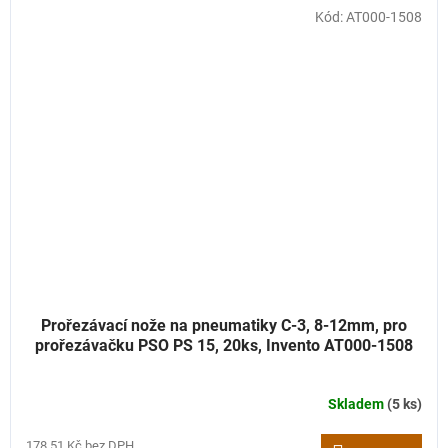
Kód:
AT000-1508
Prořezávací nože na pneumatiky C-3, 8-12mm, pro
prořezávačku PSO PS 15, 20ks, Invento AT000-1508
Skladem
(5 ks)
178,51 Kč bez DPH