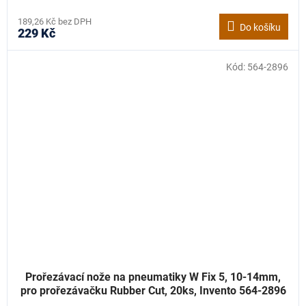
189,26 Kč bez DPH
Do košíku
229 Kč
Kód:
564-2896
Prořezávací nože na pneumatiky W Fix 5, 10-14mm,
pro prořezávačku Rubber Cut, 20ks, Invento 564-2896