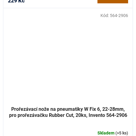
229 Kč
Kód:
564-2906
Prořezávací nože na pneumatiky W Fix 6, 22-28mm,
pro prořezávačku Rubber Cut, 20ks, Invento 564-2906
Skladem
(>5 ks)