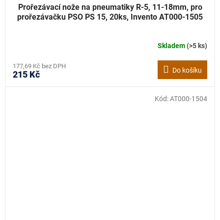
Prořezávací nože na pneumatiky R-5, 11-18mm, pro
prořezávačku PSO PS 15, 20ks, Invento AT000-1505
Skladem
(>5 ks)
177,69 Kč bez DPH
Do košíku
215 Kč
Kód:
AT000-1504