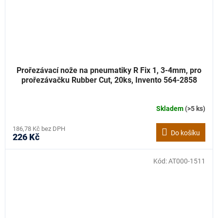
Prořezávací nože na pneumatiky R Fix 1, 3-4mm, pro
prořezávačku Rubber Cut, 20ks, Invento 564-2858
Skladem
(>5 ks)
186,78 Kč bez DPH
Do košíku
226 Kč
Kód:
AT000-1511