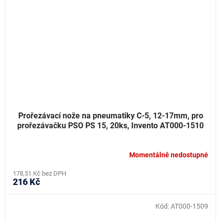
Prořezávací nože na pneumatiky C-5, 12-17mm, pro
prořezávačku PSO PS 15, 20ks, Invento AT000-1510
Momentálně nedostupné
178,51 Kč bez DPH
216 Kč
Kód:
AT000-1509