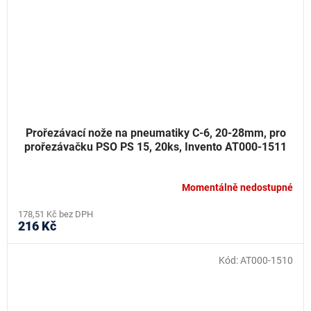
Prořezávací nože na pneumatiky C-6, 20-28mm, pro
prořezávačku PSO PS 15, 20ks, Invento AT000-1511
Momentálně nedostupné
178,51 Kč bez DPH
216 Kč
Kód:
AT000-1510