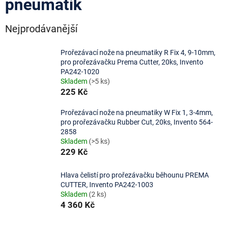
pneumatik
Nejprodávanější
Prořezávací nože na pneumatiky R Fix 4, 9-10mm,
pro prořezávačku Prema Cutter, 20ks, Invento
PA242-1020
Skladem
(>5 ks)
225 Kč
Prořezávací nože na pneumatiky W Fix 1, 3-4mm,
pro prořezávačku Rubber Cut, 20ks, Invento 564-
2858
Skladem
(>5 ks)
229 Kč
Hlava čelistí pro prořezávačku běhounu PREMA
CUTTER, Invento PA242-1003
Skladem
(2 ks)
4 360 Kč