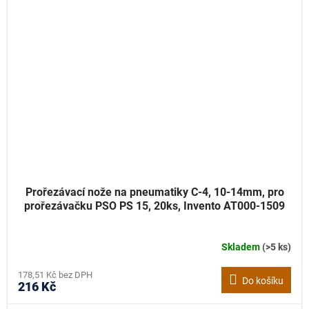
Prořezávací nože na pneumatiky C-4, 10-14mm, pro
prořezávačku PSO PS 15, 20ks, Invento AT000-1509
Skladem
(>5 ks)
178,51 Kč bez DPH
Do košíku
216 Kč