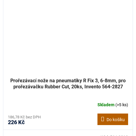
Prořezávací nože na pneumatiky R Fix 3, 6-8mm, pro
prořezávačku Rubber Cut, 20ks, Invento 564-2827
Skladem
(>5 ks)
186,78 Kč bez DPH
Do košíku
226 Kč