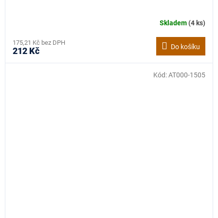
Skladem
(4 ks)
175,21 Kč bez DPH
Do košíku
212 Kč
Kód:
AT000-1505