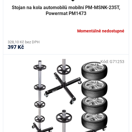
Stojan na kola automobilů mobilní PM-MSNK-235T,
Powermat PM1473
Momentálně nedostupné
328,10 Kč bez DPH
397 Kč
Kód:
G71253