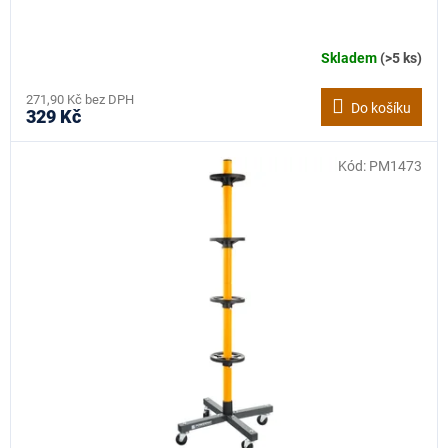
Skladem
(>5 ks)
271,90 Kč bez DPH
Do košíku
329 Kč
Kód:
PM1473