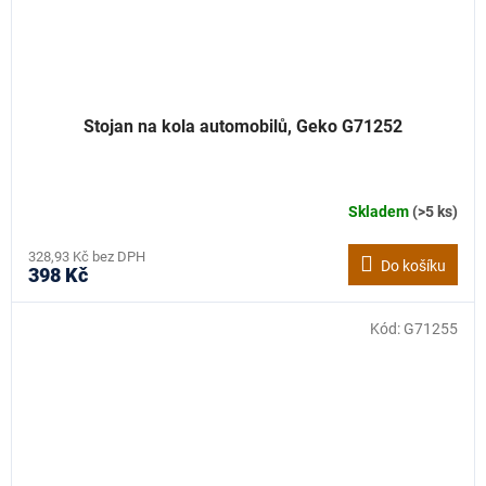
Stojan na kola automobilů, Geko G71252
Skladem
(>5 ks)
328,93 Kč bez DPH
Do košíku
398 Kč
Kód:
G71255