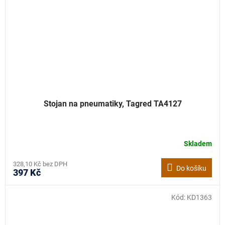
Stojan na pneumatiky, Tagred TA4127
Skladem
328,10 Kč bez DPH
Do košíku
397 Kč
Kód:
KD1363