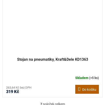
Stojan na pneumatiky, Kraft&Dele KD1363
Skladem
(>5 ks)
263,64 Kč bez DPH
Do košíku
319 Kč
7
položek celkem