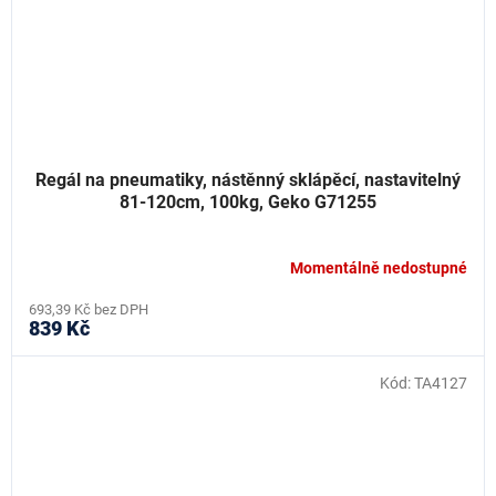
Regál na pneumatiky, nástěnný sklápěcí, nastavitelný
81-120cm, 100kg, Geko G71255
Momentálně nedostupné
693,39 Kč bez DPH
839 Kč
Kód:
TA4127