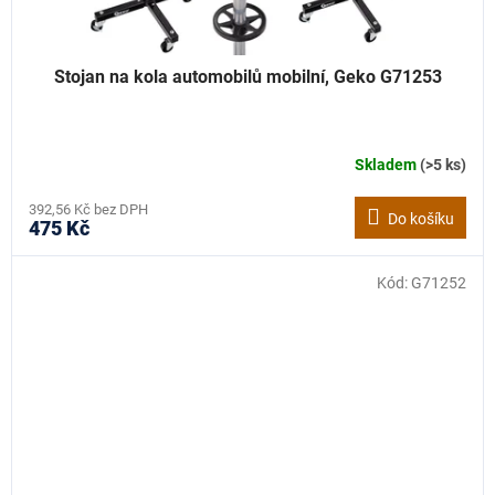
Stojan na kola automobilů mobilní, Geko G71253
Skladem
(>5 ks)
392,56 Kč bez DPH
Do košíku
475 Kč
Kód:
G71252