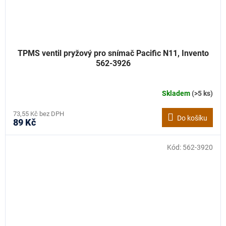
TPMS ventil pryžový pro snímač Pacific N11, Invento
562-3926
Skladem
(>5 ks)
73,55 Kč bez DPH
Do košíku
89 Kč
Kód:
562-3920