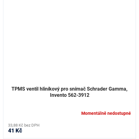
TPMS ventil hliníkový pro snímač Schrader Gamma,
Invento 562-3912
Momentálně nedostupné
33,88 Kč bez DPH
41 Kč