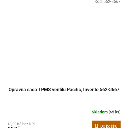
Kód:
562-3667
Opravná sada TPMS ventilu Pacific, Invento 562-3667
Skladem
(>5 ks)
13,22 Kč bez DPH
Do košíku