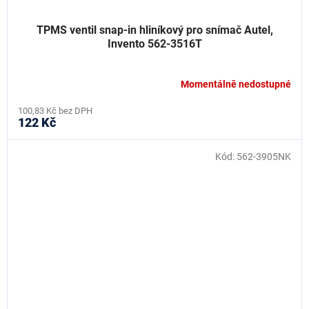
TPMS ventil snap-in hliníkový pro snímač Autel,
Invento 562-3516T
Momentálně nedostupné
100,83 Kč bez DPH
122 Kč
Kód:
562-3905NK