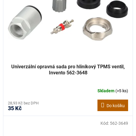
Univerzální opravná sada pro hliníkový TPMS ventil,
Invento 562-3648
Skladem
(>5 ks)
28,93 Kč bez DPH
Do košíku
35 Kč
Kód:
562-3649