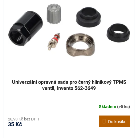
Univerzální opravná sada pro černý hliníkový TPMS
ventil, Invento 562-3649
Skladem
(>5 ks)
28,93 Kč bez DPH
Do košíku
35 Kč