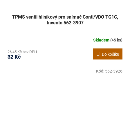
TPMS ventil hliníkový pro snímač Conti/VDO TG1C,
Invento 562-3907
Skladem
(>5 ks)
26,45 Kč bez DPH
Do košíku
32 Kč
Kód:
562-3926