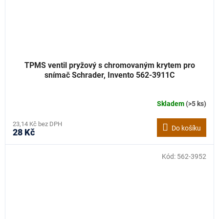
TPMS ventil pryžový s chromovaným krytem pro
snímač Schrader, Invento 562-3911C
Skladem
(>5 ks)
23,14 Kč bez DPH
Do košíku
28 Kč
Kód:
562-3952