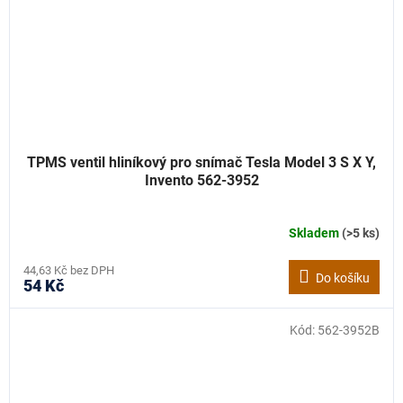
TPMS ventil hliníkový pro snímač Tesla Model 3 S X Y,
Invento 562-3952
Skladem
(>5 ks)
44,63 Kč bez DPH
Do košíku
54 Kč
Kód:
562-3952B