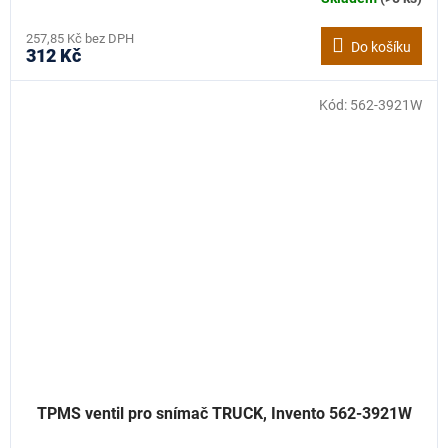
257,85 Kč bez DPH
Do košíku
312 Kč
Kód:
562-3921W
TPMS ventil pro snímač TRUCK, Invento 562-3921W