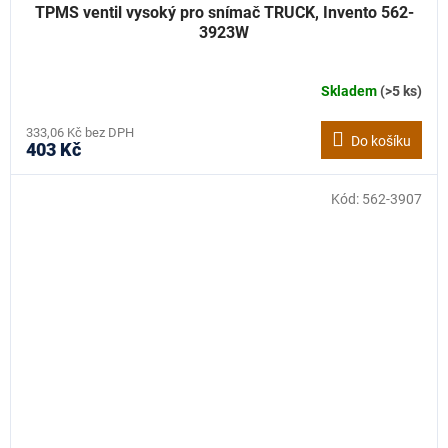
TPMS ventil vysoký pro snímač TRUCK, Invento 562-
3923W
Skladem
(>5 ks)
333,06 Kč bez DPH
Do košíku
403 Kč
Kód:
562-3907