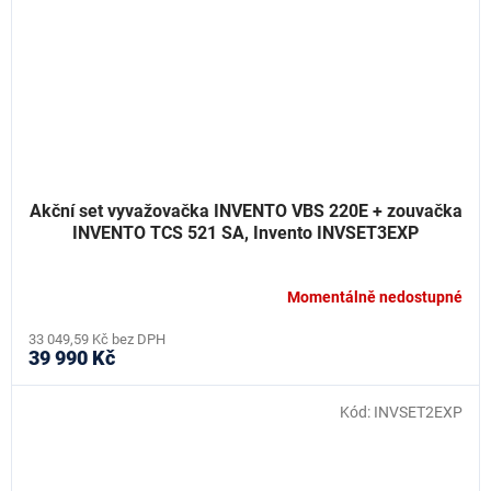
Akční set vyvažovačka INVENTO VBS 220E + zouvačka
INVENTO TCS 521 SA, Invento INVSET3EXP
Momentálně nedostupné
33 049,59 Kč bez DPH
39 990 Kč
Kód:
INVSET2EXP