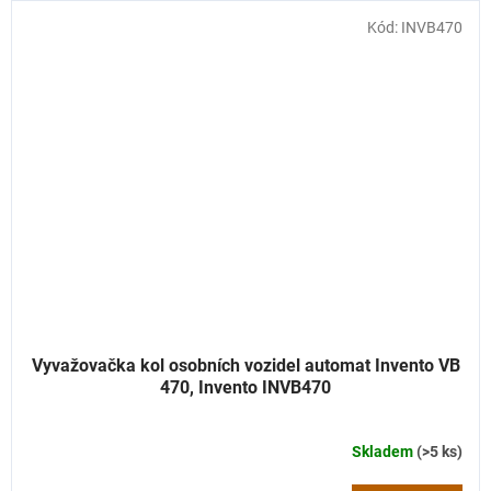
Kód:
INVB470
Vyvažovačka kol osobních vozidel automat Invento VB
470, Invento INVB470
Skladem
(>5 ks)