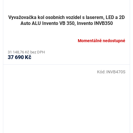
Vyvažovačka kol osobních vozidel s laserem, LED a 2D
Auto ALU Invento VB 350, Invento INVB350
Momentálně nedostupné
31 148,76 Kč bez DPH
37 690 Kč
Kód:
INVB470S