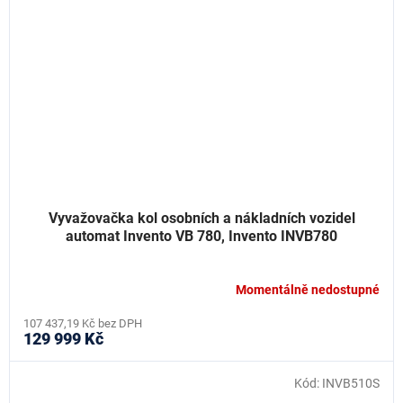
Vyvažovačka kol osobních a nákladních vozidel
automat Invento VB 780, Invento INVB780
Momentálně nedostupné
107 437,19 Kč bez DPH
129 999 Kč
Kód:
INVB510S