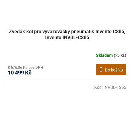
Zvedák kol pro vyvažovačky pneumatik Invento CS85,
Invento INVBL-CS85
Skladem
(>5 ks)
8 676,86 Kč bez DPH
Do košíku
10 499 Kč
Kód:
INVBL-TS65