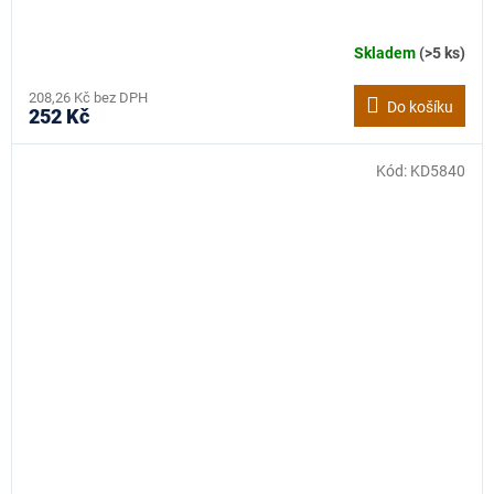
Skladem
(>5 ks)
208,26 Kč bez DPH
Do košíku
252 Kč
Kód:
KD5840