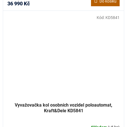
Do košíku
36 990 Kč
Kód:
KD5841
Vyvažovačka kol osobních vozidel poloautomat,
Kraft&Dele KD5841