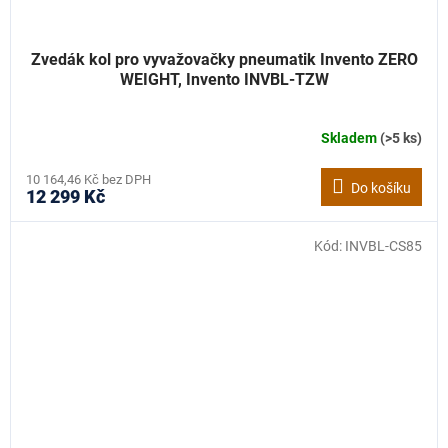
Zvedák kol pro vyvažovačky pneumatik Invento ZERO
WEIGHT, Invento INVBL-TZW
Skladem
(>5 ks)
10 164,46 Kč bez DPH
Do košíku
12 299 Kč
Kód:
INVBL-CS85