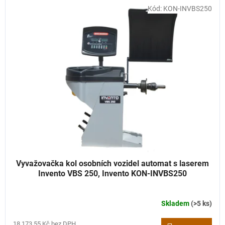
Kód:
KON-INVBS250
Vyvažovačka kol osobních vozidel automat s laserem
Invento VBS 250, Invento KON-INVBS250
Skladem
(>5 ks)
18 173,55 Kč bez DPH