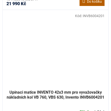
Do košíku
21 990 Kč
Kód:
INVB6004201
Upínací matice INVENTO 42x3 mm pro vyvažovačky
nákladních kol VB 760, VBS 630, Invento INVB6004201