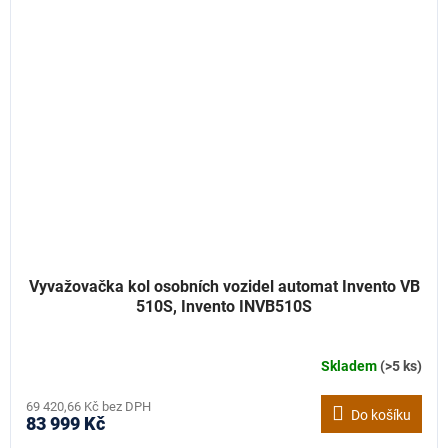
Vyvažovačka kol osobních vozidel automat Invento VB
510S, Invento INVB510S
Skladem
(>5 ks)
69 420,66 Kč bez DPH
Do košíku
83 999 Kč