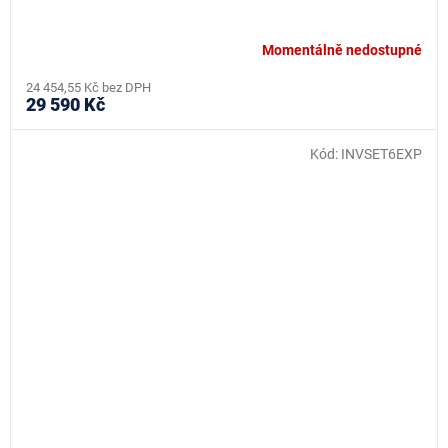
Momentálně nedostupné
24 454,55 Kč bez DPH
29 590 Kč
Kód:
INVSET6EXP