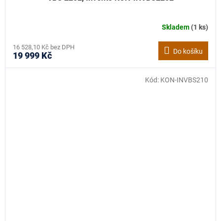
Skladem
(1 ks)
16 528,10 Kč bez DPH
Do košíku
19 999 Kč
Kód:
KON-INVBS210