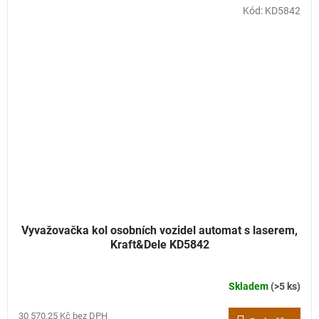
Kód:
KD5842
Vyvažovačka kol osobních vozidel automat s laserem,
Kraft&Dele KD5842
Skladem
(>5 ks)
30 570,25 Kč bez DPH