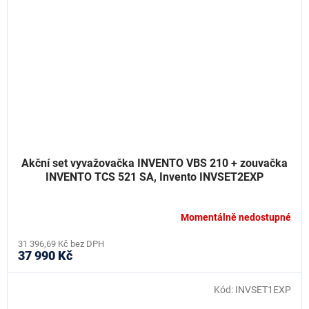
Akční set vyvažovačka INVENTO VBS 210 + zouvačka
INVENTO TCS 521 SA, Invento INVSET2EXP
Momentálně nedostupné
31 396,69 Kč bez DPH
37 990 Kč
Kód:
INVSET1EXP