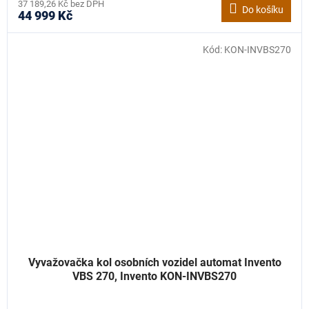
37 189,26 Kč bez DPH
Do košíku
44 999 Kč
Kód:
KON-INVBS270
Vyvažovačka kol osobních vozidel automat Invento
VBS 270, Invento KON-INVBS270