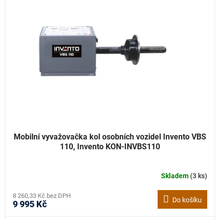
Mobilní vyvažovačka kol osobních vozidel Invento VBS
110, Invento KON-INVBS110
Skladem
(3 ks)
8 260,33 Kč bez DPH
Do košíku
9 995 Kč