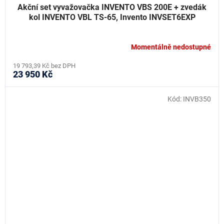
Akční set vyvažovačka INVENTO VBS 200E + zvedák
kol INVENTO VBL TS-65, Invento INVSET6EXP
Momentálně nedostupné
19 793,39 Kč bez DPH
23 950 Kč
Kód:
INVB350