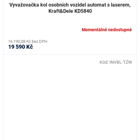
Vyvažovačka kol osobních vozidel automat s laserem,
Kraft&Dele KD5840
Momentálně nedostupné
16 190,08 Kč bez DPH
19 590 Kč
Kód:
INVBL-TZW