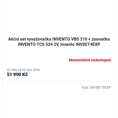
Akční set vyvažovačka INVENTO VBS 210 + zouvačka
INVENTO TCS 524 2V, Invento INVSET4EXP
Momentálně nedostupné
42 966,94 Kč bez DPH
51 990 Kč
Kód:
INVSET3EXP