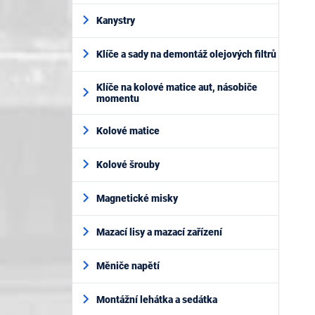
Kanystry
Klíče a sady na demontáž olejových filtrů
Klíče na kolové matice aut, násobiče
momentu
Kolové matice
Kolové šrouby
Magnetické misky
Mazací lisy a mazací zařízení
Měniče napětí
Montážní lehátka a sedátka