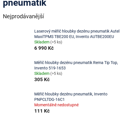
pneumatik
Nejprodávanější
Laserový měřič hloubky dezénu pneumatik Autel
MaxiTPMS TBE200 EU, Invento AUTBE200EU
Skladem
(>5 ks)
6 990 Kč
Měřič hloubky dezénu pneumatik Rema Tip Top,
Invento 519-1653
Skladem
(>5 ks)
305 Kč
Měřič hloubky dezénu pneumatik, Invento
PNPCLTDG-16C1
Momentálně nedostupné
111 Kč