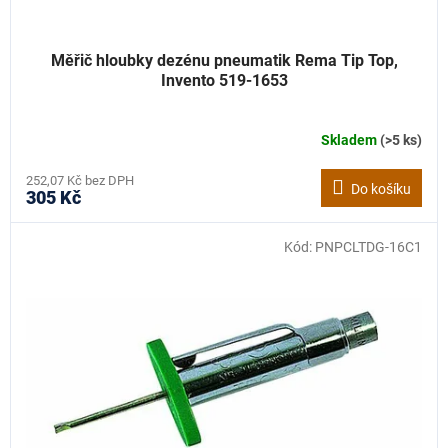
Měřič hloubky dezénu pneumatik Rema Tip Top,
Invento 519-1653
Skladem
(>5 ks)
252,07 Kč bez DPH
Do košíku
305 Kč
Kód:
PNPCLTDG-16C1