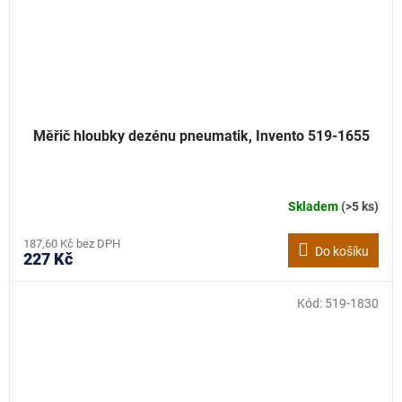
Měřič hloubky dezénu pneumatik, Invento 519-1655
Skladem
(>5 ks)
187,60 Kč bez DPH
Do košíku
227 Kč
Kód:
519-1830