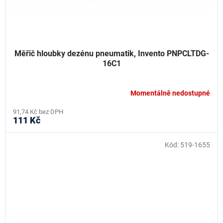
Měřič hloubky dezénu pneumatik, Invento PNPCLTDG-
16C1
Momentálně nedostupné
91,74 Kč bez DPH
111 Kč
Kód:
519-1655