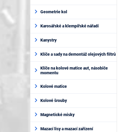
Geometrie kol
Karosářské a klempířské nářadí
Kanystry
Klíče a sady na demontáž olejových filtrů
Klíče na kolové matice aut, násobiče
momentu
Kolové matice
Kolové šrouby
Magnetické misky
Mazací lisy a mazací zařízení