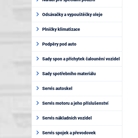
Odsávačky a vypouštěčky oleje
Plničky klimatizace
Podpěry pod auto
Sady spon a příchytek čalounění vozidel
Sady spotřebního materiálu
Servis autoskel
Servis motoru a jeho příslušenství
Servis nákladních vozidel
Servis spojek a převodovek