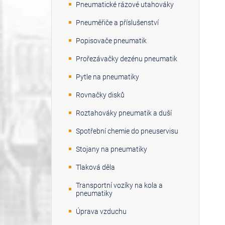
Pneumatické rázové utahováky
Pneuměřiče a příslušenství
Popisovače pneumatik
Prořezávačky dezénu pneumatik
Pytle na pneumatiky
Rovnačky disků
Roztahováky pneumatik a duší
Spotřební chemie do pneuservisu
Stojany na pneumatiky
Tlaková děla
Transportní vozíky na kola a
pneumatiky
Úprava vzduchu