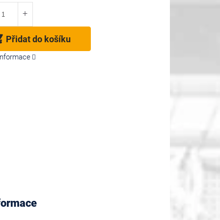
Přidat do košíku
 informace
nformace