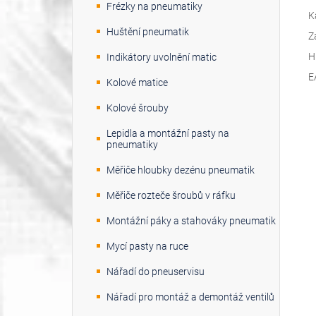
Frézky na pneumatiky
K
Huštění pneumatik
Z
H
Indikátory uvolnění matic
E
Kolové matice
Kolové šrouby
Lepidla a montážní pasty na
pneumatiky
Měřiče hloubky dezénu pneumatik
Měřiče rozteče šroubů v ráfku
Montážní páky a stahováky pneumatik
Mycí pasty na ruce
Nářadí do pneuservisu
Nářadí pro montáž a demontáž ventilů