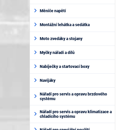
Měniče napětí
Montážní lehátka a sedátka
Moto zvedáky a stojany
Myčky nářadí a dílů
Nabíječky a startovací boxy
Navijáky
Nářadí pro servis a opravu brzdového
systému
Nářadí pro servis a opravu klimatizace a
chladícího systému
Nářadí pro speciální použití