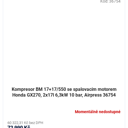
Kód:
36754
Kompresor BM 17+17/550 se spalovacím motorem
Honda GX270, 2x17l 6,3kW 10 bar, Airpress 36754
Momentálně nedostupné
60 322,31 Kč bez DPH
72 990 Kč