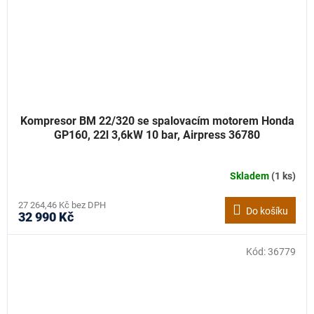
Kompresor BM 22/320 se spalovacím motorem Honda
GP160, 22l 3,6kW 10 bar, Airpress 36780
Skladem
(1 ks)
27 264,46 Kč bez DPH
Do košíku
32 990 Kč
Kód:
36779