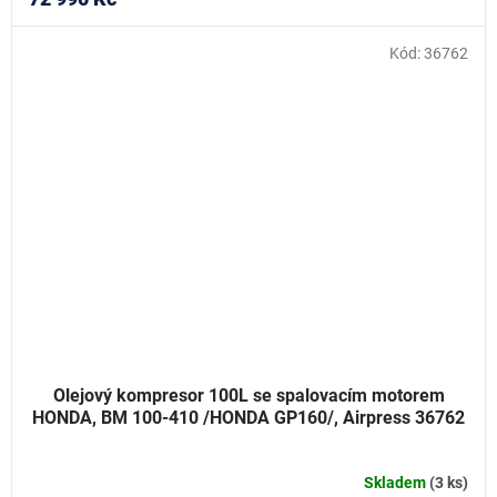
Kód:
36762
Olejový kompresor 100L se spalovacím motorem
HONDA, BM 100-410 /HONDA GP160/, Airpress 36762
Skladem
(3 ks)