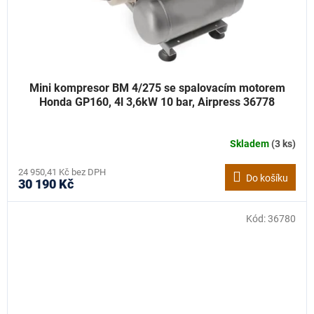
Mini kompresor BM 4/275 se spalovacím motorem
Honda GP160, 4l 3,6kW 10 bar, Airpress 36778
Skladem
(3 ks)
24 950,41 Kč bez DPH
Do košíku
30 190 Kč
Kód:
36780