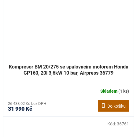
Kompresor BM 20/275 se spalovacím motorem Honda
GP160, 20l 3,6kW 10 bar, Airpress 36779
Skladem
(1 ks)
26 438,02 Kč bez DPH
Do košíku
31 990 Kč
Kód:
36761