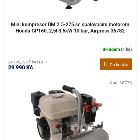
Mini kompresor BM 2.5-275 se spalovacím motorem
Honda GP160, 2,5l 3,6kW 10 bar, Airpress 36782
Skladem
(1 ks)
24 785,12 Kč bez DPH
Do košíku
29 990 Kč
Kód:
36778