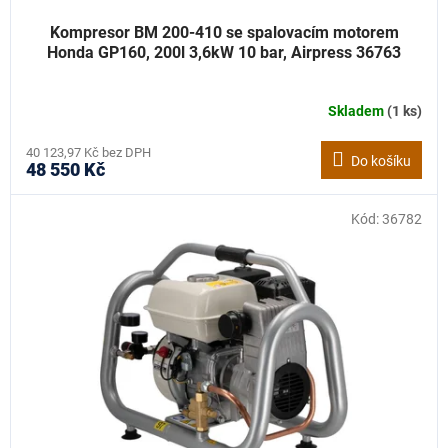
Kompresor BM 200-410 se spalovacím motorem
Honda GP160, 200l 3,6kW 10 bar, Airpress 36763
Skladem
(1 ks)
40 123,97 Kč bez DPH
Do košíku
48 550 Kč
Kód:
36782