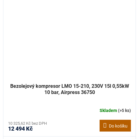
Bezolejový kompresor LMO 15-210, 230V 15l 0,55kW
10 bar, Airpress 36750
Skladem
(>5 ks)
10 325,62 Kč bez DPH
Do košíku
12 494 Kč