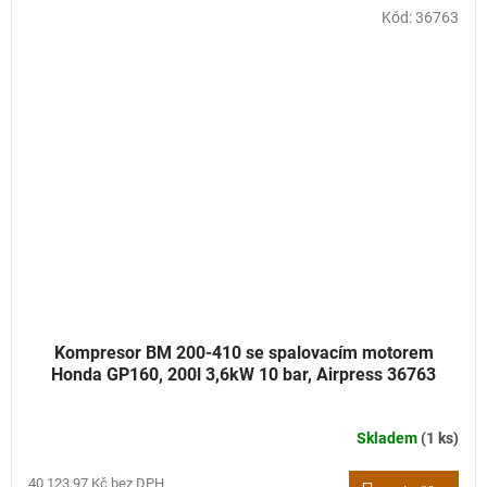
Kód:
36763
Kompresor BM 200-410 se spalovacím motorem
Honda GP160, 200l 3,6kW 10 bar, Airpress 36763
Skladem
(1 ks)
40 123,97 Kč bez DPH