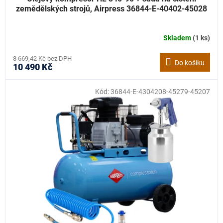
zemědělských strojů, Airpress 36844-E-40402-45028
Skladem
(1 ks)
8 669,42 Kč bez DPH
Do košíku
10 490 Kč
Kód:
36844-E-4304208-45279-45207