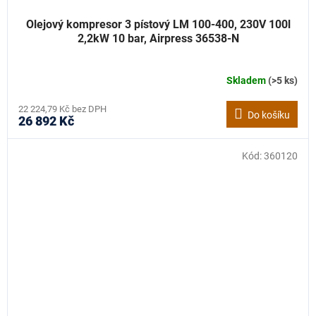
Olejový kompresor 3 pístový LM 100-400, 230V 100l
2,2kW 10 bar, Airpress 36538-N
Skladem
(>5 ks)
22 224,79 Kč bez DPH
Do košíku
26 892 Kč
Kód:
360120