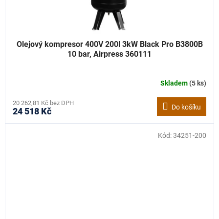
Olejový kompresor 400V 200l 3kW Black Pro B3800B
10 bar, Airpress 360111
Skladem
(5 ks)
20 262,81 Kč bez DPH
Do košíku
24 518 Kč
Kód:
34251-200