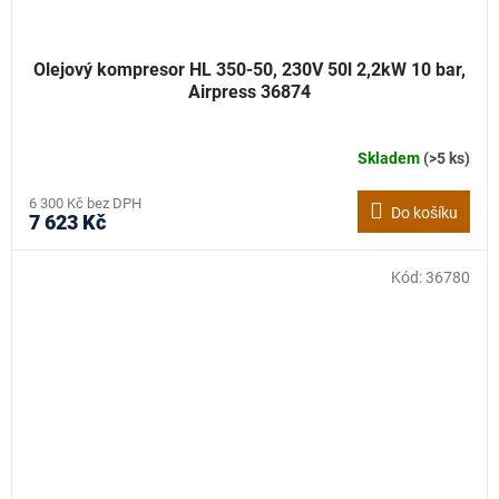
Olejový kompresor HL 350-50, 230V 50l 2,2kW 10 bar,
Airpress 36874
Skladem
(>5 ks)
6 300 Kč bez DPH
Do košíku
7 623 Kč
Kód:
36780