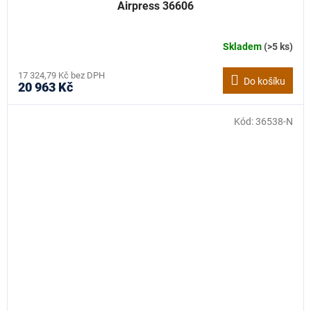
Airpress 36606
Skladem
(>5 ks)
17 324,79 Kč bez DPH
Do košíku
20 963 Kč
Kód:
36538-N