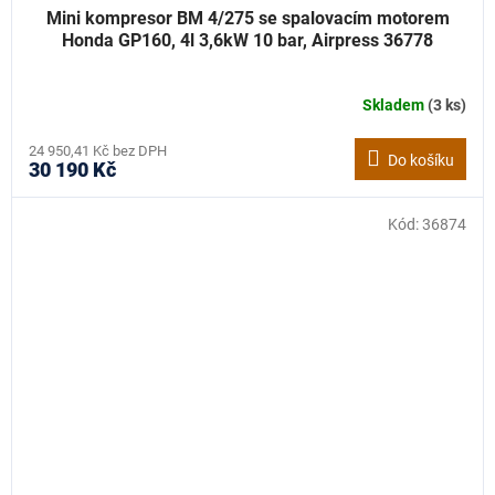
Mini kompresor BM 4/275 se spalovacím motorem
Honda GP160, 4l 3,6kW 10 bar, Airpress 36778
Skladem
(3 ks)
24 950,41 Kč bez DPH
Do košíku
30 190 Kč
Kód:
36874