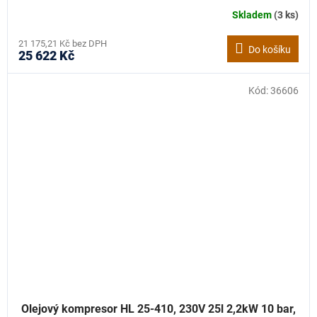
Skladem
(3 ks)
21 175,21 Kč bez DPH
Do košíku
25 622 Kč
Kód:
36606
Olejový kompresor HL 25-410, 230V 25l 2,2kW 10 bar,