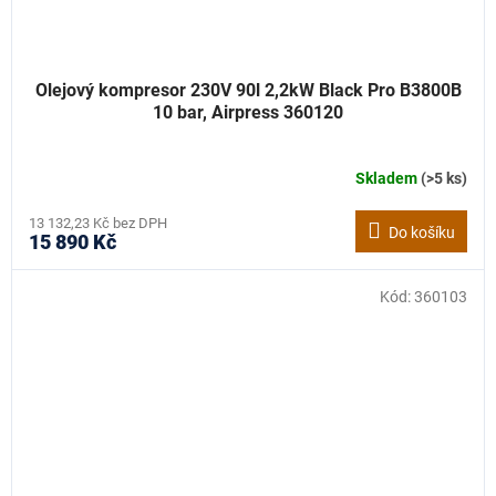
Olejový kompresor 230V 90l 2,2kW Black Pro B3800B
10 bar, Airpress 360120
Skladem
(>5 ks)
13 132,23 Kč bez DPH
Do košíku
15 890 Kč
Kód:
360103