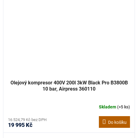
Olejový kompresor 400V 200l 3kW Black Pro B3800B
10 bar, Airpress 360110
Skladem
(>5 ks)
16 524,79 Kč bez DPH
Do košíku
19 995 Kč