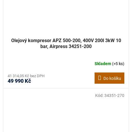
Olejový kompresor APZ 500-200, 400V 200l 3kW 10
bar, Airpress 34251-200
Skladem
(>5 ks)
41 314,05 Kč bez DPH
Do košíku
49 990 Kč
Kód:
34351-270