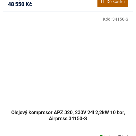
Do košíku
48 550 Kč
Kód:
34150-S
Olejový kompresor APZ 320, 230V 24l 2,2kW 10 bar,
Airpress 34150-S