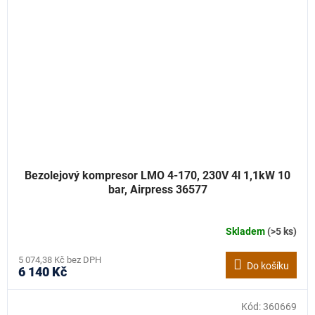
Bezolejový kompresor LMO 4-170, 230V 4l 1,1kW 10
bar, Airpress 36577
Skladem
(>5 ks)
5 074,38 Kč bez DPH
Do košíku
6 140 Kč
Kód:
360669