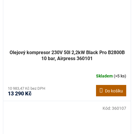
Olejový kompresor 230V 50l 2,2kW Black Pro B2800B
10 bar, Airpress 360101
Skladem
(>5 ks)
10 983,47 Kč bez DPH
Do košíku
13 290 Kč
Kód:
360107