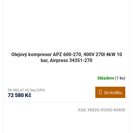
Olejový kompresor APZ 600-270, 400V 270l 4kW 10
bar, Airpress 34351-270
Skladem
(1 ks)
59 983,47 Kč bez DPH
Do košíku
72 580 Kč
Kód:
36826-45260-40400