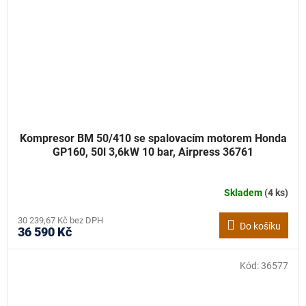
Kompresor BM 50/410 se spalovacím motorem Honda
GP160, 50l 3,6kW 10 bar, Airpress 36761
Skladem
(4 ks)
30 239,67 Kč bez DPH
Do košíku
36 590 Kč
Kód:
36577