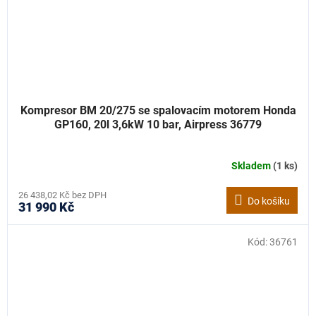
Kompresor BM 20/275 se spalovacím motorem Honda
GP160, 20l 3,6kW 10 bar, Airpress 36779
Skladem
(1 ks)
26 438,02 Kč bez DPH
Do košíku
31 990 Kč
Kód:
36761