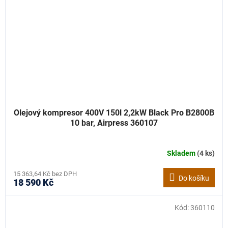
Olejový kompresor 400V 150l 2,2kW Black Pro B2800B
10 bar, Airpress 360107
Skladem
(4 ks)
15 363,64 Kč bez DPH
Do košíku
18 590 Kč
Kód:
360110