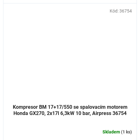
Kód:
36754
Kompresor BM 17+17/550 se spalovacím motorem
Honda GX270, 2x17l 6,3kW 10 bar, Airpress 36754
Skladem
(1 ks)