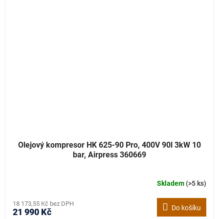
Olejový kompresor HK 625-90 Pro, 400V 90l 3kW 10
bar, Airpress 360669
Skladem
(>5 ks)
18 173,55 Kč bez DPH
Do košíku
21 990 Kč