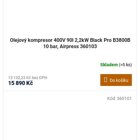
Olejový kompresor 400V 90l 2,2kW Black Pro B3800B
10 bar, Airpress 360103
Skladem
(>5 ks)
13 132,23 Kč bez DPH
Do košíku
15 890 Kč
Kód:
360101