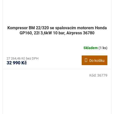
Kompresor BM 22/320 se spalovacím motorem Honda
GP160, 22l 3,6kW 10 bar, Airpress 36780
Skladem
(1 ks)
27 264,46 Kč bez DPH
Do košíku
32 990 Kč
Kód:
36779