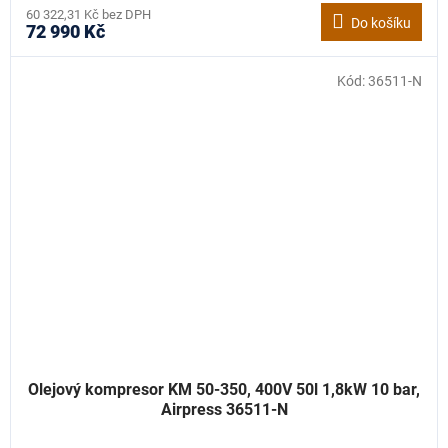
60 322,31 Kč bez DPH
Do košíku
72 990 Kč
Kód:
36511-N
Olejový kompresor KM 50-350, 400V 50l 1,8kW 10 bar,
Airpress 36511-N