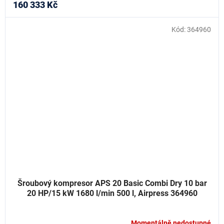
160 333 Kč
Kód:
364960
Šroubový kompresor APS 20 Basic Combi Dry 10 bar
20 HP/15 kW 1680 l/min 500 l, Airpress 364960
Momentálně nedostupné