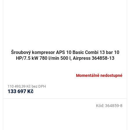
Šroubový kompresor APS 10 Basic Combi 13 bar 10
HP/7.5 kW 780 l/min 500 l, Airpress 364858-13
Momentálně nedostupné
110 493,39 Kč bez DPH
133 697 Kč
Kód:
364859-8