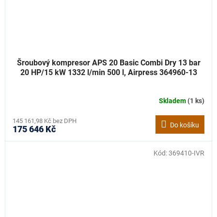
Šroubový kompresor APS 20 Basic Combi Dry 13 bar
20 HP/15 kW 1332 l/min 500 l, Airpress 364960-13
Skladem
(1 ks)
145 161,98 Kč bez DPH
Do košíku
175 646 Kč
Kód:
369410-IVR