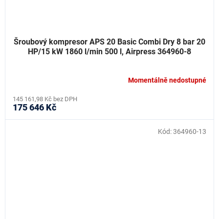
Šroubový kompresor APS 20 Basic Combi Dry 8 bar 20
HP/15 kW 1860 l/min 500 l, Airpress 364960-8
Momentálně nedostupné
145 161,98 Kč bez DPH
175 646 Kč
Kód:
364960-13