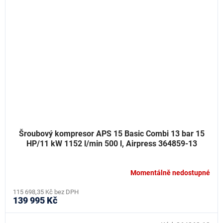
Šroubový kompresor APS 15 Basic Combi 13 bar 15
HP/11 kW 1152 l/min 500 l, Airpress 364859-13
Momentálně nedostupné
115 698,35 Kč bez DPH
139 995 Kč