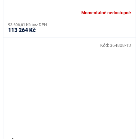
Momentálně nedostupné
93 606,61 Kč bez DPH
113 264 Kč
Kód:
364808-13