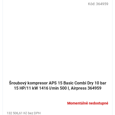
Kód:
364959
Šroubový kompresor APS 15 Basic Combi Dry 10 bar
15 HP/11 kW 1416 l/min 500 l, Airpress 364959
Momentálně nedostupné
132 506,61 Kč bez DPH