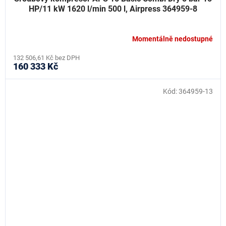
HP/11 kW 1620 l/min 500 l, Airpress 364959-8
Momentálně nedostupné
132 506,61 Kč bez DPH
160 333 Kč
Kód:
364959-13