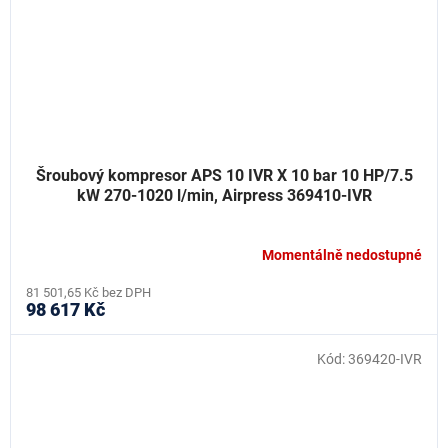
Šroubový kompresor APS 10 IVR X 10 bar 10 HP/7.5
kW 270-1020 l/min, Airpress 369410-IVR
Momentálně nedostupné
81 501,65 Kč bez DPH
98 617 Kč
Kód:
369420-IVR