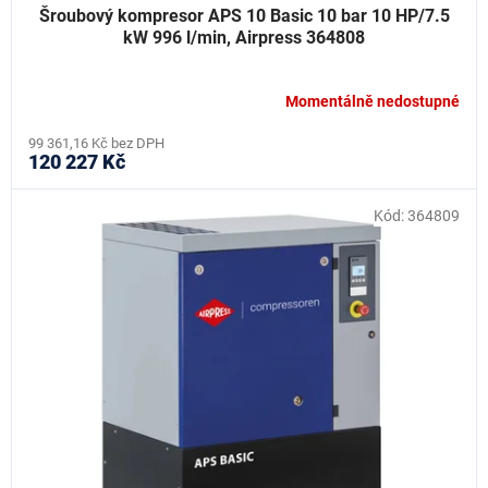
Šroubový kompresor APS 10 Basic 10 bar 10 HP/7.5
kW 996 l/min, Airpress 364808
Momentálně nedostupné
99 361,16 Kč bez DPH
120 227 Kč
Kód:
364809