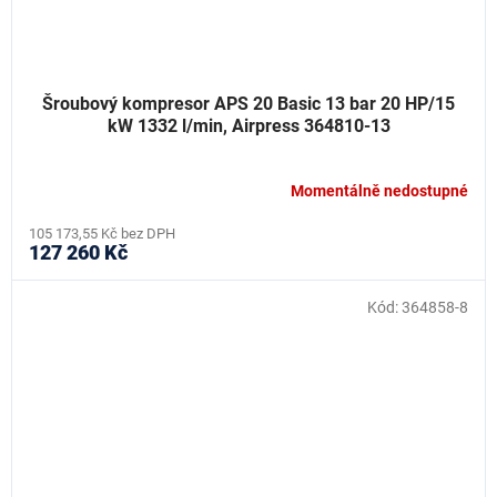
Šroubový kompresor APS 20 Basic 13 bar 20 HP/15
kW 1332 l/min, Airpress 364810-13
Momentálně nedostupné
105 173,55 Kč bez DPH
127 260 Kč
Kód:
364858-8