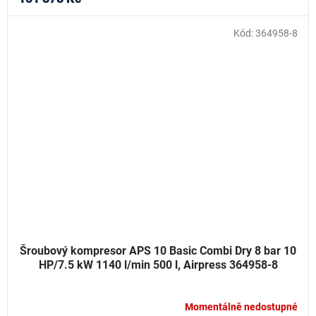
Kód:
364958-8
Šroubový kompresor APS 10 Basic Combi Dry 8 bar 10
HP/7.5 kW 1140 l/min 500 l, Airpress 364958-8
Momentálně nedostupné