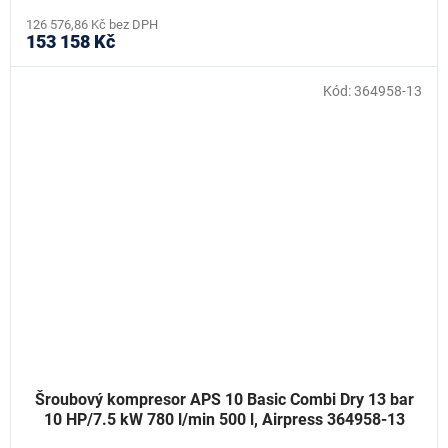
126 576,86 Kč bez DPH
153 158 Kč
Kód:
364958-13
Šroubový kompresor APS 10 Basic Combi Dry 13 bar
10 HP/7.5 kW 780 l/min 500 l, Airpress 364958-13