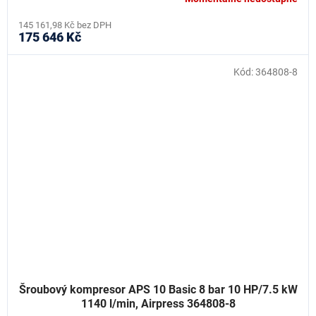
145 161,98 Kč bez DPH
175 646 Kč
Kód:
364808-8
Šroubový kompresor APS 10 Basic 8 bar 10 HP/7.5 kW
1140 l/min, Airpress 364808-8