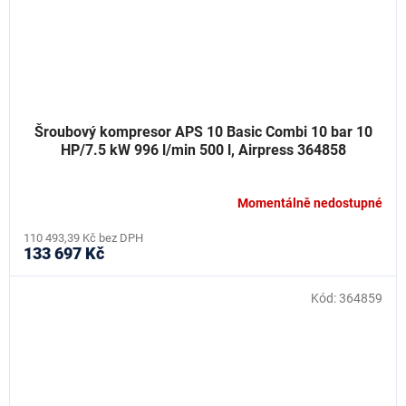
Šroubový kompresor APS 10 Basic Combi 10 bar 10
HP/7.5 kW 996 l/min 500 l, Airpress 364858
Momentálně nedostupné
110 493,39 Kč bez DPH
133 697 Kč
Kód:
364859