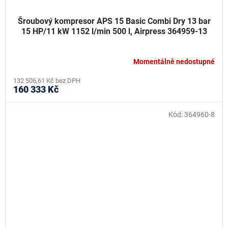
Šroubový kompresor APS 15 Basic Combi Dry 13 bar
15 HP/11 kW 1152 l/min 500 l, Airpress 364959-13
Momentálně nedostupné
132 506,61 Kč bez DPH
160 333 Kč
Kód:
364960-8