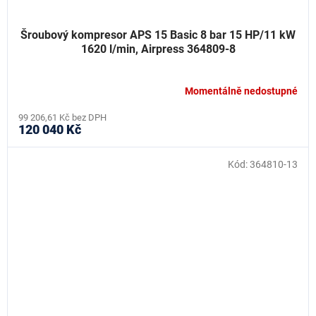
Šroubový kompresor APS 15 Basic 8 bar 15 HP/11 kW
1620 l/min, Airpress 364809-8
Momentálně nedostupné
99 206,61 Kč bez DPH
120 040 Kč
Kód:
364810-13