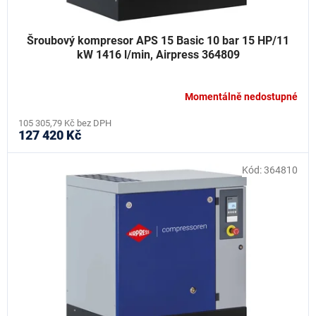
Šroubový kompresor APS 15 Basic 10 bar 15 HP/11
kW 1416 l/min, Airpress 364809
Momentálně nedostupné
105 305,79 Kč bez DPH
127 420 Kč
Kód:
364810