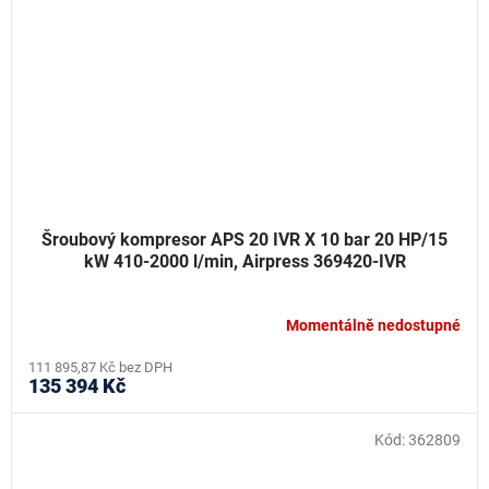
Šroubový kompresor APS 20 IVR X 10 bar 20 HP/15
kW 410-2000 l/min, Airpress 369420-IVR
Momentálně nedostupné
111 895,87 Kč bez DPH
135 394 Kč
Kód:
362809