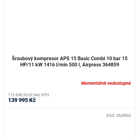
Šroubový kompresor APS 15 Basic Combi 10 bar 15
HP/11 kW 1416 l/min 500 l, Airpress 364859
Momentálně nedostupné
115 698,35 Kč bez DPH
139 995 Kč
Kód:
364860