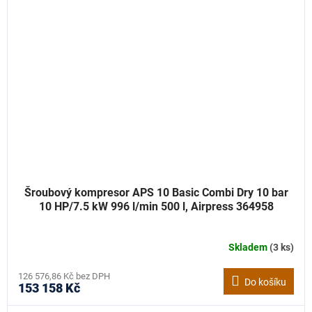
Šroubový kompresor APS 10 Basic Combi Dry 10 bar
10 HP/7.5 kW 996 l/min 500 l, Airpress 364958
Skladem
(3 ks)
126 576,86 Kč bez DPH
Do košíku
153 158 Kč