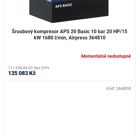
Šroubový kompresor APS 20 Basic 10 bar 20 HP/15
kW 1680 l/min, Airpress 364810
Momentálně nedostupné
111 638,84 Kč bez DPH
135 083 Kč
Kód:
364858