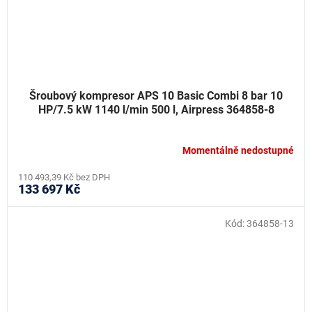
Šroubový kompresor APS 10 Basic Combi 8 bar 10
HP/7.5 kW 1140 l/min 500 l, Airpress 364858-8
Momentálně nedostupné
110 493,39 Kč bez DPH
133 697 Kč
Kód:
364858-13