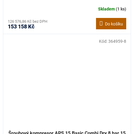
Skladem
(1 ks)
126 576,86 Kč bez DPH
Do košíku
153 158 Kč
Kód:
364959-8
Šroubový kompresor APS 15 Basic Combi Dry 8 bar 15