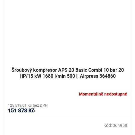
Šroubový kompresor APS 20 Basic Combi 10 bar 20
HP/15 kW 1680 l/min 500 l, Airpress 364860
Momentálně nedostupné
125 519,01 Kč bez DPH
151 878 Kč
Kód:
364958