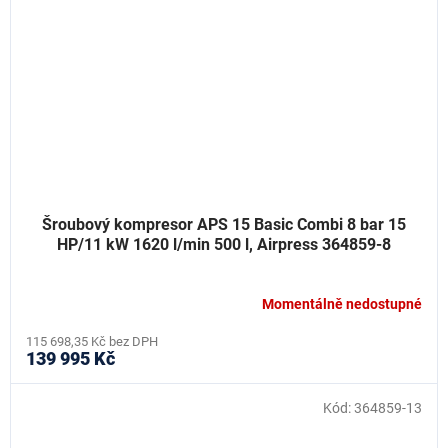
Šroubový kompresor APS 15 Basic Combi 8 bar 15
HP/11 kW 1620 l/min 500 l, Airpress 364859-8
Momentálně nedostupné
115 698,35 Kč bez DPH
139 995 Kč
Kód:
364859-13