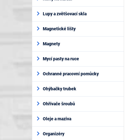
Lupy a zvětšovací skla
Magnetické lišty
Magnety
Mycí pasty na ruce
Ochranné pracovní pomůcky
Ohýbačky trubek
Ohřívače šroubů
Oleje a maziva
Organizéry