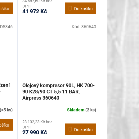
34 687,60 Kč bez
DPH
ošíku
Do košíku
41 972 Kč
D5346
Kód:
360640
ízení
Olejový kompresor 90L, HK 700-
+
90 K28/90 CT 5,5 11 BAR,
Airpress 360640
(>5 ks)
Skladem
(2 ks)
23 132,23 Kč bez
ošíku
DPH
Do košíku
27 990 Kč