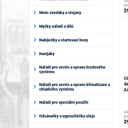
24
D
2
Moto zvedáky a stojany
Myčky nářadí a dílů
Nabíječky a startovací boxy
Navijáky
Nářadí pro servis a opravu brzdového
systému
O
4
Nářadí pro servis a opravu klimatizace a
chladícího systému
A
Nářadí pro speciální použití
24
Odsávačky a vypouštěčky oleje
D
2