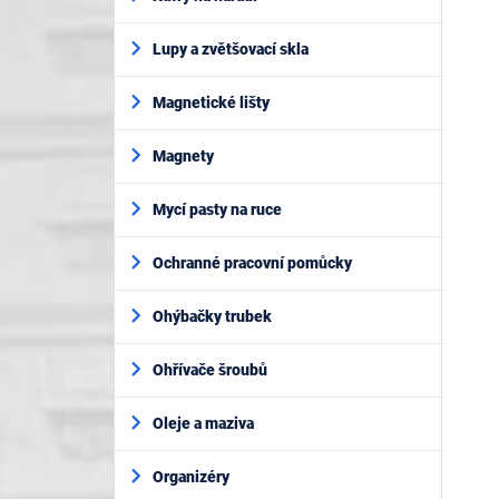
Lupy a zvětšovací skla
Magnetické lišty
Magnety
Mycí pasty na ruce
Ochranné pracovní pomůcky
Ohýbačky trubek
Ohřívače šroubů
Oleje a maziva
Organizéry