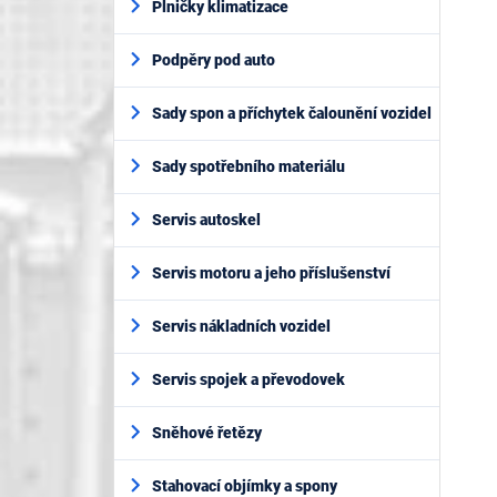
Plničky klimatizace
Podpěry pod auto
Sady spon a příchytek čalounění vozidel
Sady spotřebního materiálu
Servis autoskel
Servis motoru a jeho příslušenství
Servis nákladních vozidel
Servis spojek a převodovek
Sněhové řetězy
Stahovací objímky a spony