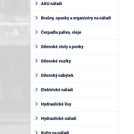
AKU nářadí
Brašny, opasky a organizéry na nářadí
Čerpadla paliva, oleje
Dílenské stoly a ponky
Dílenské vozíky
Dílenský nábytek
Elektrické nářadí
Hydraulické lisy
Hydraulické nářadí
Kufry na nářadí