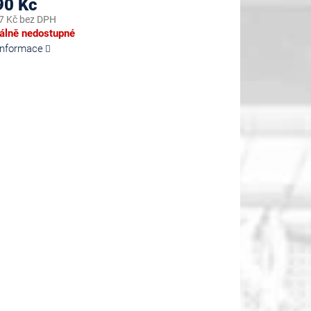
90 Kč
7 Kč bez DPH
lně nedostupné
 informace