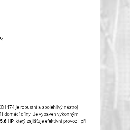
74
D1474 je robustní a spolehlivý nástroj
tí i domácí dílny. Je vybaven výkonným
5,6 HP
, který zajišťuje efektivní provoz i při