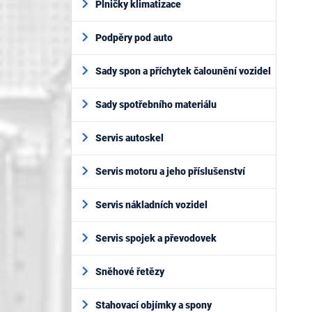
Plničky klimatizace
Podpěry pod auto
Sady spon a příchytek čalounění vozidel
Sady spotřebního materiálu
Servis autoskel
Servis motoru a jeho příslušenství
Servis nákladních vozidel
Servis spojek a převodovek
Sněhové řetězy
Stahovací objímky a spony