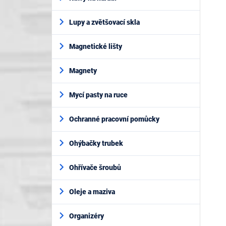
Lupy a zvětšovací skla
Magnetické lišty
Magnety
Mycí pasty na ruce
Ochranné pracovní pomůcky
Ohýbačky trubek
Ohřívače šroubů
Oleje a maziva
Organizéry