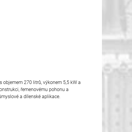
 s objemem 270 litrů, výkonem 5,5 kW a
konstrukci, řemenovému pohonu a
myslové a dílenské aplikace.