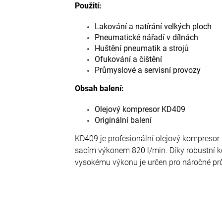
Použití:
Lakování a natírání velkých ploch
Pneumatické nářadí v dílnách
Huštění pneumatik a strojů
Ofukování a čištění
Průmyslové a servisní provozy
Obsah balení:
Olejový kompresor KD409
Originální balení
KD409 je profesionální olejový kompresor
sacím výkonem 820 l/min. Díky robustní 
vysokému výkonu je určen pro náročné prů