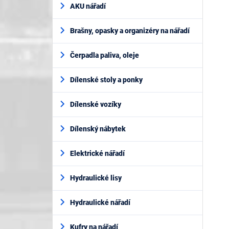
AKU nářadí
Brašny, opasky a organizéry na nářadí
Čerpadla paliva, oleje
Dílenské stoly a ponky
Dílenské vozíky
Dílenský nábytek
Elektrické nářadí
Hydraulické lisy
Hydraulické nářadí
Kufry na nářadí