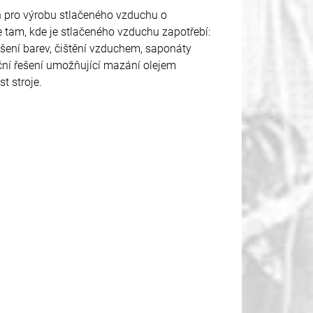
n pro výrobu stlačeného vzduchu o
 tam, kde je stlačeného vzduchu zapotřebí:
ení barev, čištění vzduchem, saponáty
ční řešení umožňující mazání olejem
st stroje.