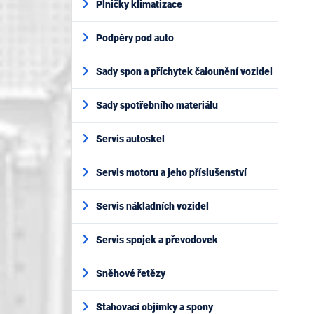
Plničky klimatizace
Podpěry pod auto
Sady spon a příchytek čalounění vozidel
Sady spotřebního materiálu
Servis autoskel
Servis motoru a jeho příslušenství
Servis nákladních vozidel
Servis spojek a převodovek
Sněhové řetězy
Stahovací objímky a spony