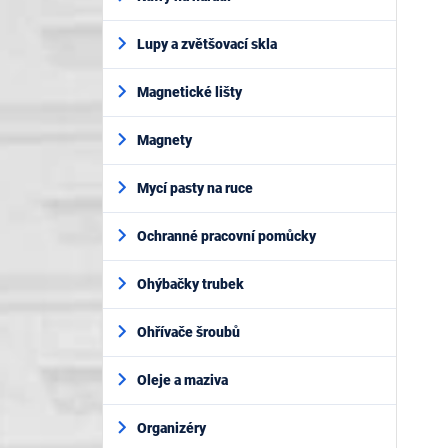
Lupy a zvětšovací skla
Magnetické lišty
Magnety
Mycí pasty na ruce
Ochranné pracovní pomůcky
Ohýbačky trubek
Ohřívače šroubů
Oleje a maziva
Organizéry