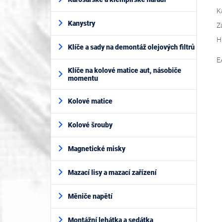
K
Kanystry
Z
H
Klíče a sady na demontáž olejových filtrů
E
Klíče na kolové matice aut, násobiče
momentu
Kolové matice
Kolové šrouby
Magnetické misky
Mazací lisy a mazací zařízení
Měniče napětí
Montážní lehátka a sedátka