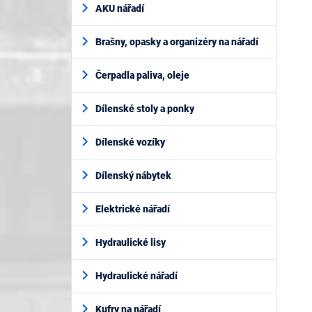
AKU nářadí
Brašny, opasky a organizéry na nářadí
Čerpadla paliva, oleje
Dílenské stoly a ponky
Dílenské vozíky
Dílenský nábytek
Elektrické nářadí
Hydraulické lisy
Hydraulické nářadí
Kufry na nářadí