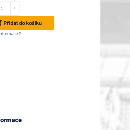
Přidat do košíku
 informace
nformace