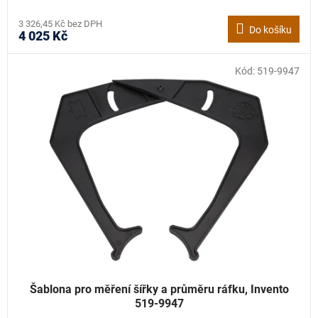
3 326,45 Kč bez DPH
Do košíku
4 025 Kč
Kód:
519-9947
Šablona pro měření šířky a průměru ráfku, Invento
519-9947