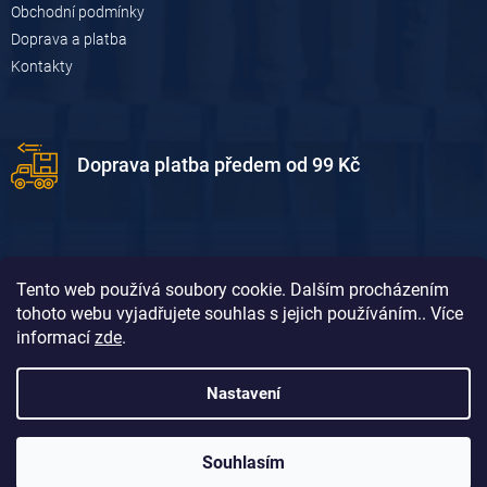
Obchodní podmínky
Doprava a platba
Kontakty
Doprava platba předem od 99 Kč
Tento web používá soubory cookie. Dalším procházením
tohoto webu vyjadřujete souhlas s jejich používáním.. Více
informací
zde
.
Doprava platba dobírkou od 119 Kč
Nastavení
Souhlasím
Vytvořil Shoptet
&
David Borůvka