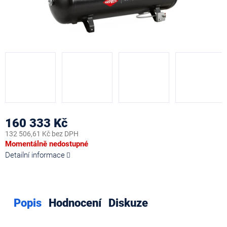
160 333 Kč
132 506,61 Kč bez DPH
Měrná
Momentálně nedostupné
cena:
Detailní informace
Popis
Hodnocení
Diskuze