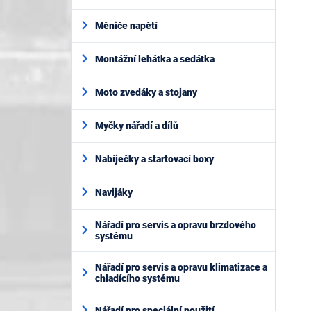
Měniče napětí
Montážní lehátka a sedátka
Moto zvedáky a stojany
Myčky nářadí a dílů
Nabíječky a startovací boxy
Navijáky
Nářadí pro servis a opravu brzdového
systému
Nářadí pro servis a opravu klimatizace a
chladícího systému
Nářadí pro speciální použití