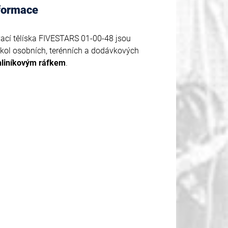
nformace
ací tělíska FIVESTARS 01-00-48 jsou
 kol osobních, terénních a dodávkových
hliníkovým ráfkem
.