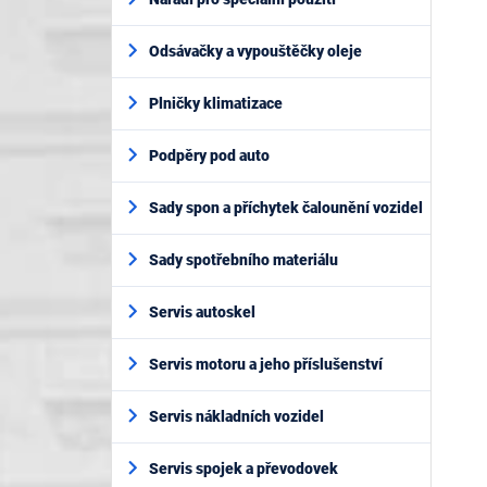
Odsávačky a vypouštěčky oleje
Plničky klimatizace
Podpěry pod auto
Sady spon a příchytek čalounění vozidel
Sady spotřebního materiálu
Servis autoskel
Servis motoru a jeho příslušenství
Servis nákladních vozidel
Servis spojek a převodovek