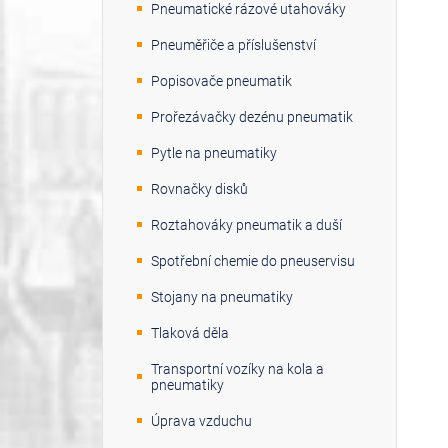
Pneumatické rázové utahováky
Pneuměřiče a příslušenství
Popisovače pneumatik
Prořezávačky dezénu pneumatik
Pytle na pneumatiky
Rovnačky disků
Roztahováky pneumatik a duší
Spotřební chemie do pneuservisu
Stojany na pneumatiky
Tlaková děla
Transportní vozíky na kola a
pneumatiky
Úprava vzduchu