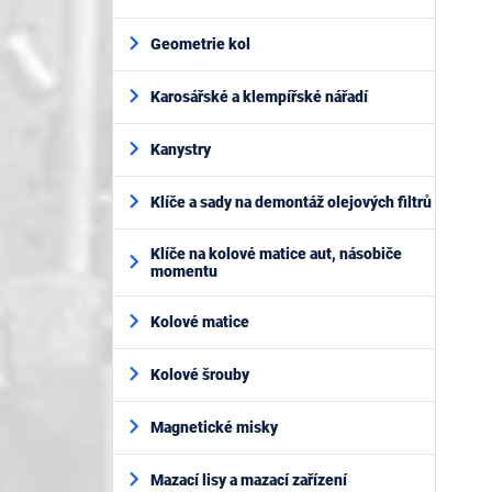
Geometrie kol
Karosářské a klempířské nářadí
Kanystry
Klíče a sady na demontáž olejových filtrů
Klíče na kolové matice aut, násobiče
momentu
Kolové matice
Kolové šrouby
Magnetické misky
Mazací lisy a mazací zařízení