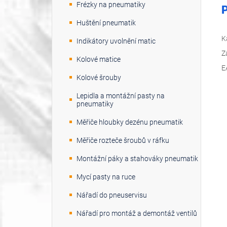
Frézky na pneumatiky
P
Huštění pneumatik
K
Indikátory uvolnění matic
Z
Kolové matice
E
Kolové šrouby
Lepidla a montážní pasty na
pneumatiky
Měřiče hloubky dezénu pneumatik
Měřiče rozteče šroubů v ráfku
Montážní páky a stahováky pneumatik
Mycí pasty na ruce
Nářadí do pneuservisu
Nářadí pro montáž a demontáž ventilů