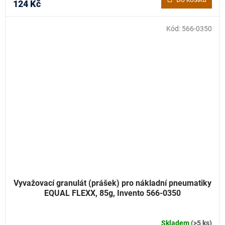
124 Kč
Kód:
566-0350
Vyvažovací granulát (prášek) pro nákladní pneumatiky
EQUAL FLEXX, 85g, Invento 566-0350
Skladem
(>5 ks)