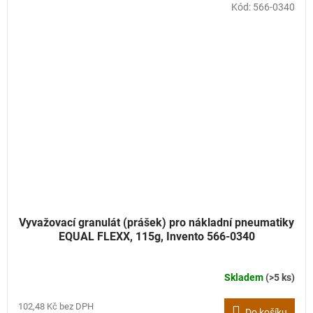
Kód:
566-0340
Vyvažovací granulát (prášek) pro nákladní pneumatiky
EQUAL FLEXX, 115g, Invento 566-0340
Skladem
(>5 ks)
102,48 Kč bez DPH
Do košíku