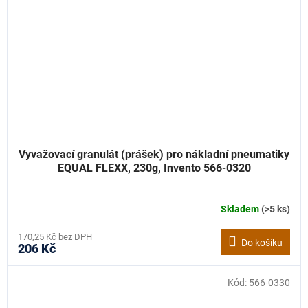
Vyvažovací granulát (prášek) pro nákladní pneumatiky
EQUAL FLEXX, 230g, Invento 566-0320
Skladem
(>5 ks)
170,25 Kč bez DPH
Do košíku
206 Kč
Kód:
566-0330