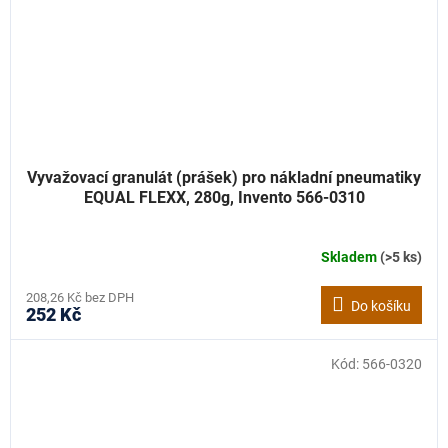
Vyvažovací granulát (prášek) pro nákladní pneumatiky
EQUAL FLEXX, 280g, Invento 566-0310
Skladem
(>5 ks)
208,26 Kč bez DPH
Do košíku
252 Kč
Kód:
566-0320