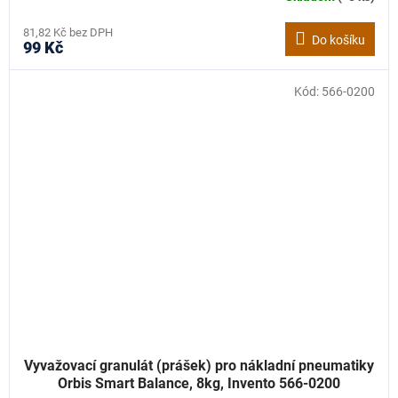
81,82 Kč bez DPH
Do košíku
99 Kč
Kód:
566-0200
Vyvažovací granulát (prášek) pro nákladní pneumatiky
Orbis Smart Balance, 8kg, Invento 566-0200