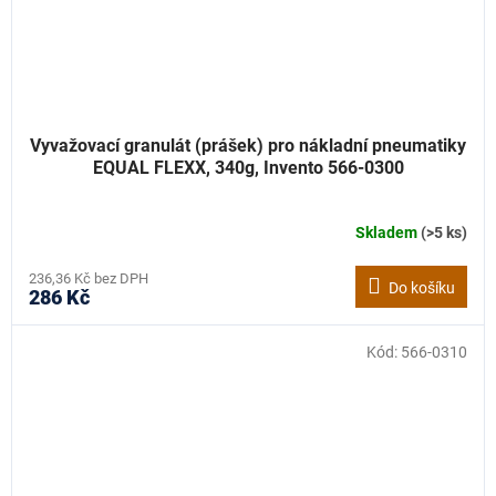
Vyvažovací granulát (prášek) pro nákladní pneumatiky
EQUAL FLEXX, 340g, Invento 566-0300
Skladem
(>5 ks)
236,36 Kč bez DPH
Do košíku
286 Kč
Kód:
566-0310