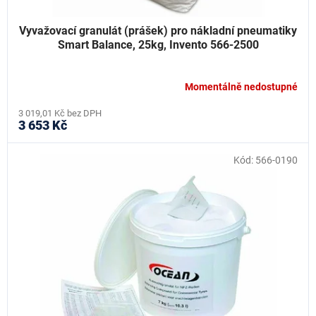
Vyvažovací granulát (prášek) pro nákladní pneumatiky
Smart Balance, 25kg, Invento 566-2500
Momentálně nedostupné
3 019,01 Kč bez DPH
3 653 Kč
Kód:
566-0190