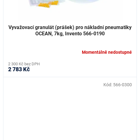
Vyvažovací granulát (prášek) pro nákladní pneumatiky
OCEAN, 7kg, Invento 566-0190
Momentálně nedostupné
2 300 Kč bez DPH
2 783 Kč
Kód:
566-0300