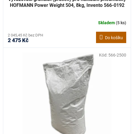
HOFMANN Power Weight 504, 8kg, Invento 566-0192
Skladem
(5 ks)
2 045,45 Kč bez DPH
Do košíku
2 475 Kč
Kód:
566-2500