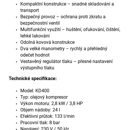
Kompaktní konstrukce – snadné skladování a
transport
Bezpečný provoz – ochrana proti zkratu a
bezpečnostní ventil
Multifunkční využití – huštění, ofukování, čištění,
lehké lakování
Odolná kovová konstrukce
Dva velké manometry – rychlý a přehledný
odečet hodnot
Vestavěný regulátor tlaku – přesné nastavení
výstupního tlaku
Technické specifikace:
Model: KD400
Typ: olejový kompresor
Výkon motoru: 2,8 kW / 3,8 HP
Objem nádoby: 24 l
Efektivní průtok: 133 l/min
Pracovní tlak: 8 bar
Napájení: 230 V / 50 Hz