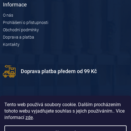
Informace
O nás
Prohlášení o přístupnosti
Obchodní podmínky
Doprava a platba
Kontakty
Doprava platba předem od 99 Kč
Tento web používá soubory cookie. Dalším procházením
tohoto webu vyjadřujete souhlas s jejich používáním.. Více
informací
zde
.
Doprava platba dobírkou od 119 Kč