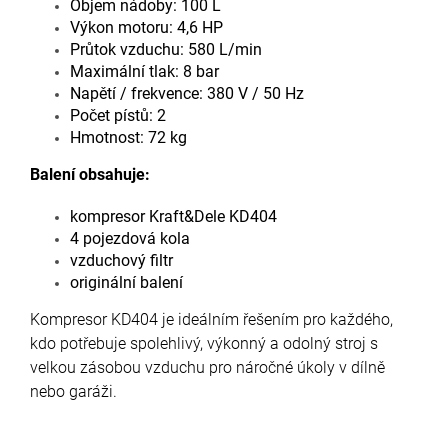
Objem nádoby: 100 L
Výkon motoru: 4,6 HP
Průtok vzduchu: 580 L/min
Maximální tlak: 8 bar
Napětí / frekvence: 380 V / 50 Hz
Počet pístů: 2
Hmotnost: 72 kg
Balení obsahuje:
kompresor Kraft&Dele KD404
4 pojezdová kola
vzduchový filtr
originální balení
Kompresor KD404 je ideálním řešením pro každého,
kdo potřebuje spolehlivý, výkonný a odolný stroj s
velkou zásobou vzduchu pro náročné úkoly v dílně
nebo garáži.