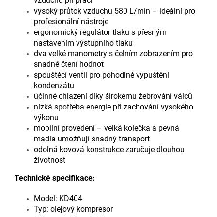
vzduchu při práci
vysoký průtok vzduchu 580 L/min – ideální pro
profesionální nástroje
ergonomický regulátor tlaku s přesným
nastavením výstupního tlaku
dva velké manometry s čelním zobrazením pro
snadné čtení hodnot
spouštěcí ventil pro pohodlné vypuštění
kondenzátu
účinné chlazení díky širokému žebrování válců
nízká spotřeba energie při zachování vysokého
výkonu
mobilní provedení – velká kolečka a pevná
madla umožňují snadný transport
odolná kovová konstrukce zaručuje dlouhou
životnost
Technické specifikace:
Model: KD404
Typ: olejový kompresor