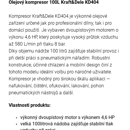
Olejový kompresor 100L Kraft&Dele KD404
Kompresor Kraft&Dele KD404 je výkonné olejové
zařízení určené jak pro profesionální dílny, tak i pro
domácí použití. Je vybaven dvoupístovým motorem o
výkonu 4,6 HP, který poskytuje vysoký průtok vzduchu
až 580 L/min při tlaku 8 bar.
Díky objemu nádrže 100 litrů zajišťuje stabilní provoz i
při delší práci s pneumatickým nářadím. Robustní
konstrukce, účinné chlazení a mobilní design činí z
tohoto modelu ideální volbu pro náročné uživatele.
Kompresor je vhodný pro širokou škálu aplikací —
nafukování, čištění, ofukování, lakování, pohon
pneumatických nástrojů a další.
Vlastnosti produktu:
výkonný dvoupístový motor s výkonem 4,6 HP
velká 100litrová nádoba zajišťuje stabilní tlak