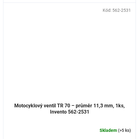
Kód:
562-2531
Motocyklový ventil TR 70 – průměr 11,3 mm, 1ks,
Invento 562-2531
Skladem
(>5 ks)