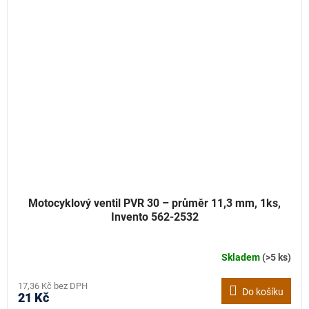
Motocyklový ventil PVR 30 – průměr 11,3 mm, 1ks,
Invento 562-2532
Skladem
(>5 ks)
17,36 Kč bez DPH
Do košíku
21 Kč