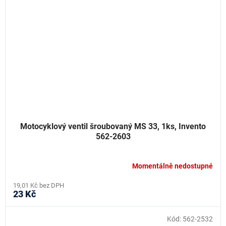
Motocyklový ventil šroubovaný MS 33, 1ks, Invento
562-2603
Momentálně nedostupné
19,01 Kč bez DPH
23 Kč
Kód:
562-2532