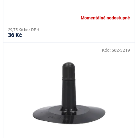
Momentálně nedostupné
29,75 Kč bez DPH
36 Kč
Kód:
562-3219