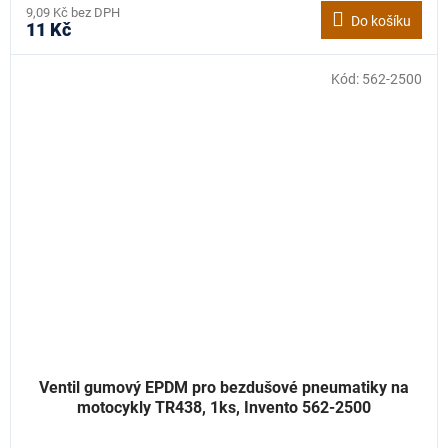
9,09 Kč bez DPH
Do košíku
11 Kč
Kód:
562-2500
Ventil gumový EPDM pro bezdušové pneumatiky na
motocykly TR438, 1ks, Invento 562-2500