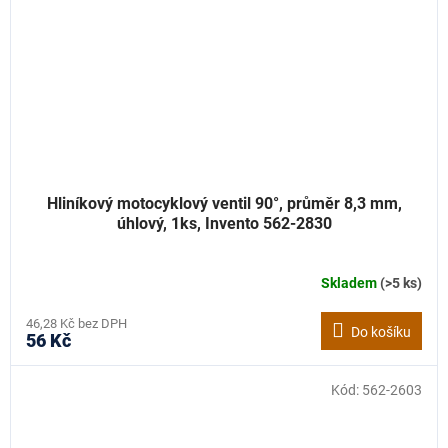
Hliníkový motocyklový ventil 90°, průměr 8,3 mm,
úhlový, 1ks, Invento 562-2830
Skladem
(>5 ks)
46,28 Kč bez DPH
Do košíku
56 Kč
Kód:
562-2603