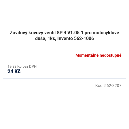
Závitový kovový ventil SP 4 V1.05.1 pro motocyklové
duše, 1ks, Invento 562-1006
Momentálně nedostupné
19,83 Kč bez DPH
24 Kč
Kód:
562-3207