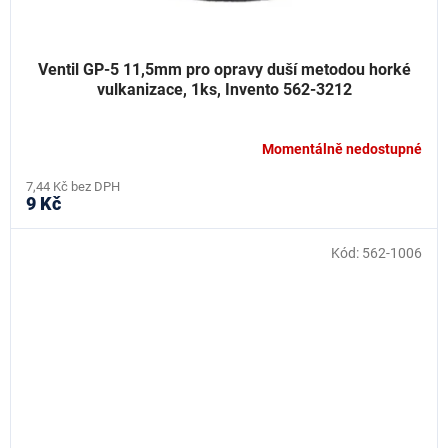
Ventil GP-5 11,5mm pro opravy duší metodou horké
vulkanizace, 1ks, Invento 562-3212
Momentálně nedostupné
7,44 Kč bez DPH
9 Kč
Kód:
562-1006