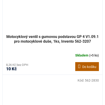
Motocyklový ventil s gumovou podstavou GP 4 V1.09.1
pro motocyklové duše, 1ks, Invento 562-3207
Skladem
(>5 ks)
8,26 Kč bez DPH
Do košíku
10 Kč
Kód:
562-2830