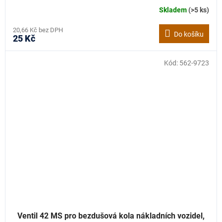
Skladem
(>5 ks)
20,66 Kč bez DPH
Do košíku
25 Kč
Kód:
562-9723
Ventil 42 MS pro bezdušová kola nákladních vozidel,