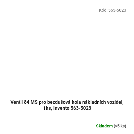
Kód:
563-5023
Ventil 84 MS pro bezdušová kola nákladních vozidel,
1ks, Invento 563-5023
Skladem
(>5 ks)