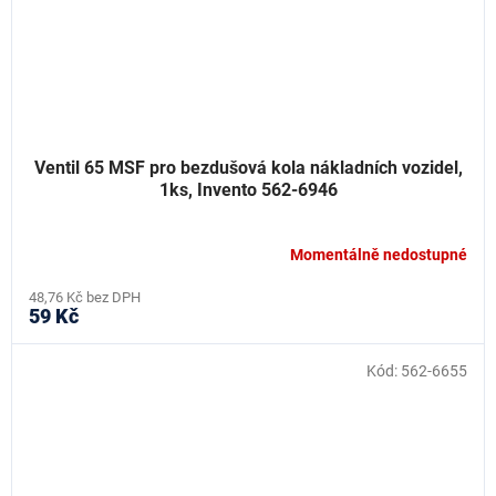
Ventil 65 MSF pro bezdušová kola nákladních vozidel,
1ks, Invento 562-6946
Momentálně nedostupné
48,76 Kč bez DPH
59 Kč
Kód:
562-6655