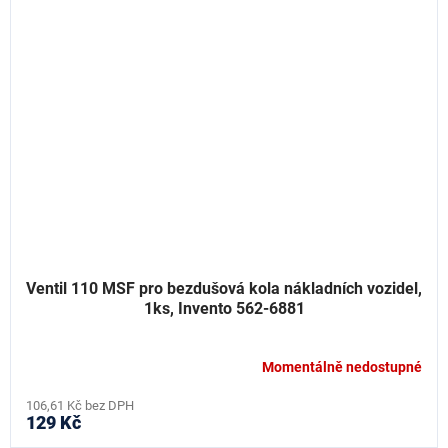
Ventil 110 MSF pro bezdušová kola nákladních vozidel,
1ks, Invento 562-6881
Momentálně nedostupné
106,61 Kč bez DPH
129 Kč