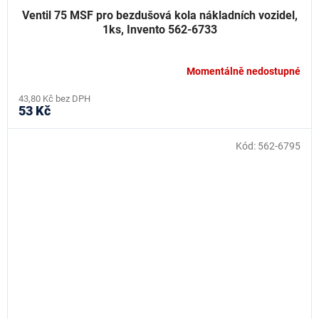
Ventil 75 MSF pro bezdušová kola nákladních vozidel,
1ks, Invento 562-6733
Momentálně nedostupné
43,80 Kč bez DPH
53 Kč
Kód:
562-6795