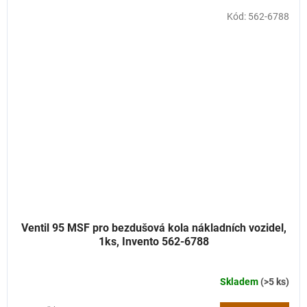
Kód:
562-6788
Ventil 95 MSF pro bezdušová kola nákladních vozidel,
1ks, Invento 562-6788
Skladem
(>5 ks)