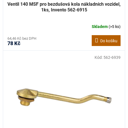
Ventil 140 MSF pro bezdušová kola nákladních vozidel,
1ks, Invento 562-6915
Skladem
(>5 ks)
64,46 Kč bez DPH
Do košíku
78 Kč
Kód:
562-6939