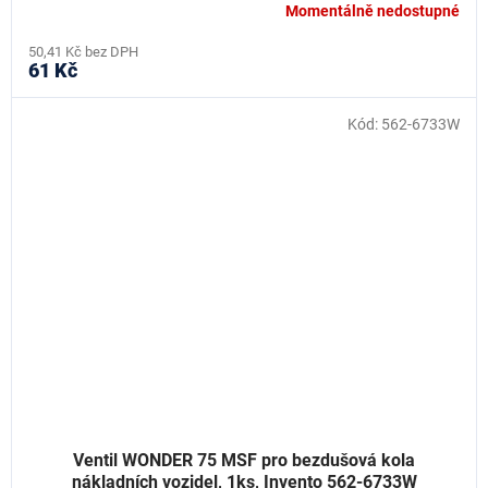
Momentálně nedostupné
50,41 Kč bez DPH
61 Kč
Kód:
562-6733W
Ventil WONDER 75 MSF pro bezdušová kola
nákladních vozidel, 1ks, Invento 562-6733W