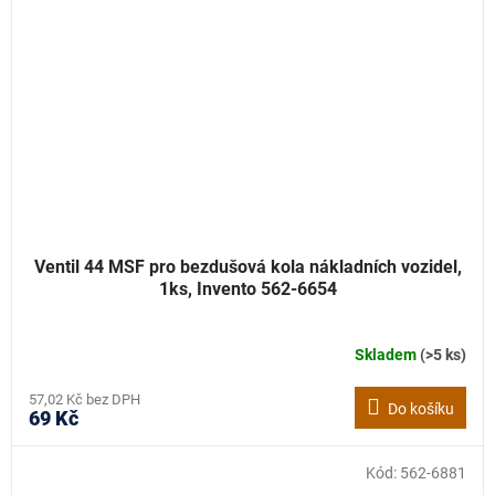
Ventil 44 MSF pro bezdušová kola nákladních vozidel,
1ks, Invento 562-6654
Skladem
(>5 ks)
57,02 Kč bez DPH
Do košíku
69 Kč
Kód:
562-6881