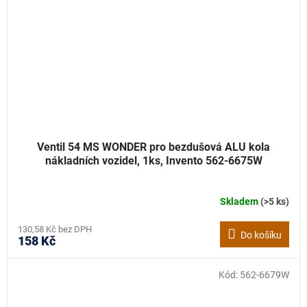
Ventil 54 MS WONDER pro bezdušová ALU kola
nákladních vozidel, 1ks, Invento 562-6675W
Skladem
(>5 ks)
130,58 Kč bez DPH
Do košíku
158 Kč
Kód:
562-6679W