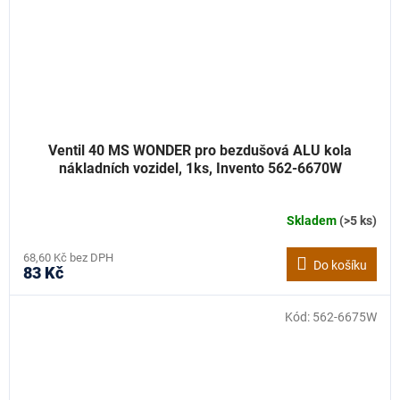
Ventil 40 MS WONDER pro bezdušová ALU kola
nákladních vozidel, 1ks, Invento 562-6670W
Skladem
(>5 ks)
68,60 Kč bez DPH
Do košíku
83 Kč
Kód:
562-6675W