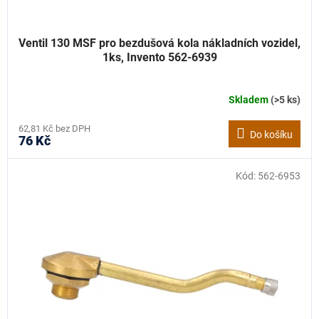
Ventil 130 MSF pro bezdušová kola nákladních vozidel,
1ks, Invento 562-6939
Skladem
(>5 ks)
62,81 Kč bez DPH
Do košíku
76 Kč
Kód:
562-6953