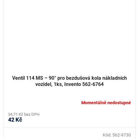
Ventil 114 MS – 90° pro bezdušová kola nákladních
vozidel, 1ks, Invento 562-6764
Momentálně nedostupné
34,71 Kč bez DPH
42 Kč
Kód:
562-9730