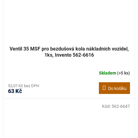
Ventil 35 MSF pro bezdušová kola nákladních vozidel,
1ks, Invento 562-6616
Skladem
(>5 ks)
52,07 Kč bez DPH
Do košíku
63 Kč
Kód:
562-6647