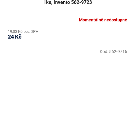
1ks, Invento 562-9723
Momentálně nedostupné
19,83 Kč bez DPH
24 Kč
Kód:
562-9716