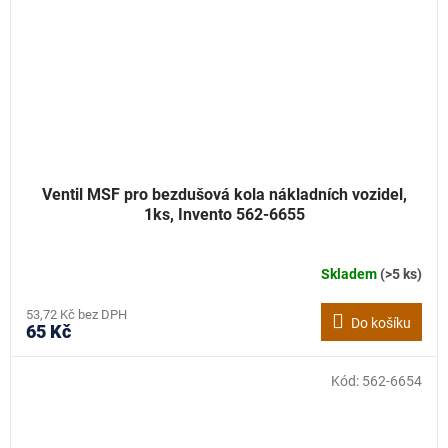
Ventil MSF pro bezdušová kola nákladních vozidel,
1ks, Invento 562-6655
Skladem
(>5 ks)
53,72 Kč bez DPH
Do košíku
65 Kč
Kód:
562-6654