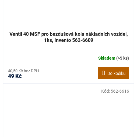
Ventil 40 MSF pro bezdušová kola nákladních vozidel,
1ks, Invento 562-6609
Skladem
(>5 ks)
40,50 Kč bez DPH
Do košíku
49 Kč
Kód:
562-6616