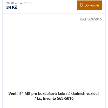
28,10 Kč bez DPH
Do košíku
34 Kč
Kód:
563-5016
Ventil 54 MS pro bezdušová kola nákladních vozidel,
1ks, Invento 563-5016