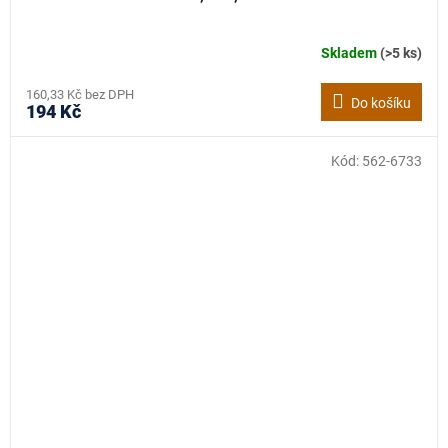
Skladem
(>5 ks)
160,33 Kč bez DPH
Do košíku
194 Kč
Kód:
562-6733