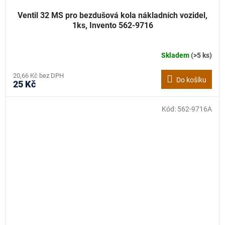
Ventil 32 MS pro bezdušová kola nákladních vozidel,
1ks, Invento 562-9716
Skladem
(>5 ks)
20,66 Kč bez DPH
Do košíku
25 Kč
Kód:
562-9716A