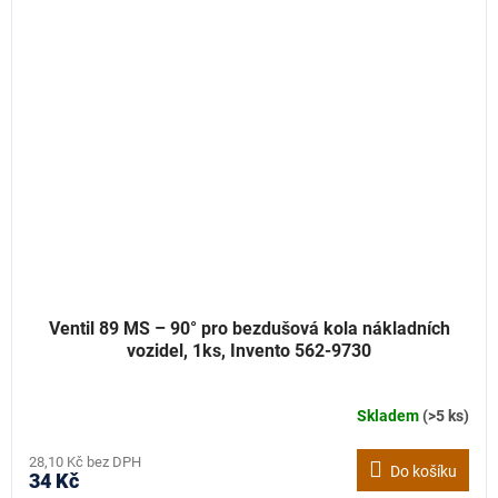
Ventil 89 MS – 90° pro bezdušová kola nákladních
vozidel, 1ks, Invento 562-9730
Skladem
(>5 ks)
28,10 Kč bez DPH
Do košíku
34 Kč