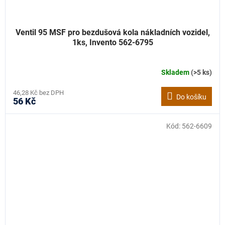
Ventil 95 MSF pro bezdušová kola nákladních vozidel,
1ks, Invento 562-6795
Skladem
(>5 ks)
46,28 Kč bez DPH
Do košíku
56 Kč
Kód:
562-6609