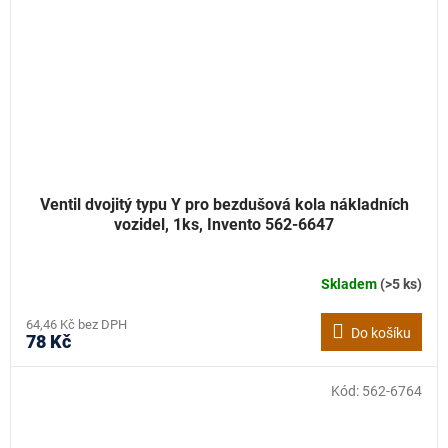
Ventil dvojitý typu Y pro bezdušová kola nákladních
vozidel, 1ks, Invento 562-6647
Skladem
(>5 ks)
64,46 Kč bez DPH
Do košíku
78 Kč
Kód:
562-6764