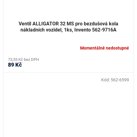
Ventil ALLIGATOR 32 MS pro bezdušová kola
nákladních vozidel, 1ks, Invento 562-9716A
Momentálně nedostupné
73,55 Kč bez DPH
89 Kč
Kód:
562-6599