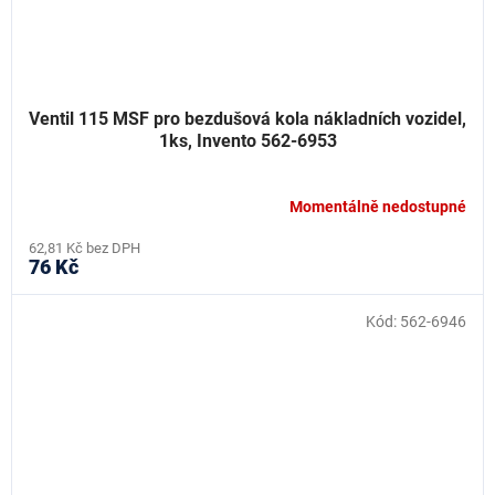
Ventil 115 MSF pro bezdušová kola nákladních vozidel,
1ks, Invento 562-6953
Momentálně nedostupné
62,81 Kč bez DPH
76 Kč
Kód:
562-6946