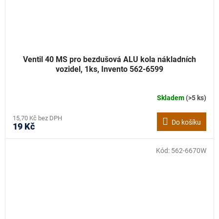
Ventil 40 MS pro bezdušová ALU kola nákladních
vozidel, 1ks, Invento 562-6599
Skladem
(>5 ks)
15,70 Kč bez DPH
Do košíku
19 Kč
Kód:
562-6670W