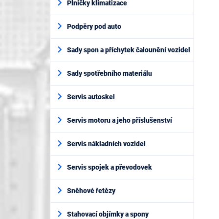
Plničky klimatizace
Podpěry pod auto
Sady spon a příchytek čalounění vozidel
Sady spotřebního materiálu
Servis autoskel
Servis motoru a jeho příslušenství
Servis nákladních vozidel
Servis spojek a převodovek
Sněhové řetězy
Stahovací objímky a spony