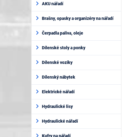
AKU nářadí
Brašny, opasky a organizéry na nářadí
Čerpadla paliva, oleje
Dílenské stoly a ponky
Dílenské vozíky
Dílenský nábytek
Elektrické nářadí
Hydraulické lisy
Hydraulické nářadí
Kufry na nářadí