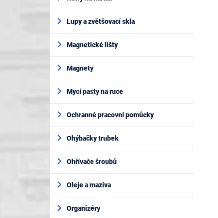
Lupy a zvětšovací skla
Magnetické lišty
Magnety
Mycí pasty na ruce
Ochranné pracovní pomůcky
Ohýbačky trubek
Ohřívače šroubů
Oleje a maziva
Organizéry