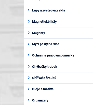
Lupy a zvětšovací skla
Magnetické lišty
Magnety
Mycí pasty na ruce
Ochranné pracovní pomůcky
Ohýbačky trubek
Ohřívače šroubů
Oleje a maziva
Organizéry