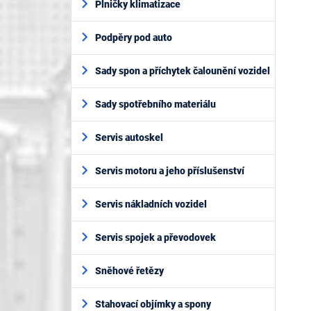
Plničky klimatizace
Podpěry pod auto
Sady spon a příchytek čalounění vozidel
Sady spotřebního materiálu
Servis autoskel
Servis motoru a jeho příslušenství
Servis nákladních vozidel
Servis spojek a převodovek
Sněhové řetězy
Stahovací objímky a spony