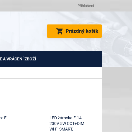
Přihlášení
NÁKUPNÍ
Prázdný košík
KOŠÍK
 A VRÁCENÍ ZBOŽÍ
ce E-
LED žárovka E-14
230V 5W CCT+DIM
Wi-Fi SMART,