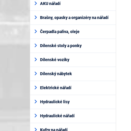
AKU nářadí
Brašny, opasky a organizéry na nářadí
Čerpadla paliva, oleje
Dílenské stoly a ponky
Dílenské vozíky
Dílenský nábytek
Elektrické nářadí
Hydraulické lisy
Hydraulické nářadí
Kufry na nářadí