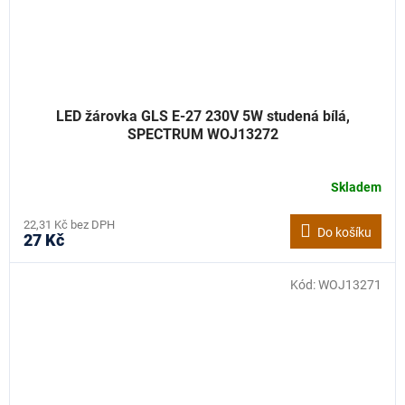
LED žárovka GLS E-27 230V 5W studená bílá,
SPECTRUM WOJ13272
Skladem
22,31 Kč bez DPH
Do košíku
27 Kč
Kód:
WOJ13271