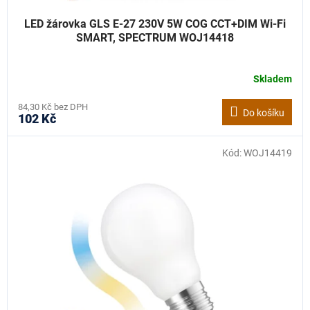
LED žárovka GLS E-27 230V 5W COG CCT+DIM Wi-Fi
SMART, SPECTRUM WOJ14418
Skladem
84,30 Kč bez DPH
Do košíku
102 Kč
Kód:
WOJ14419