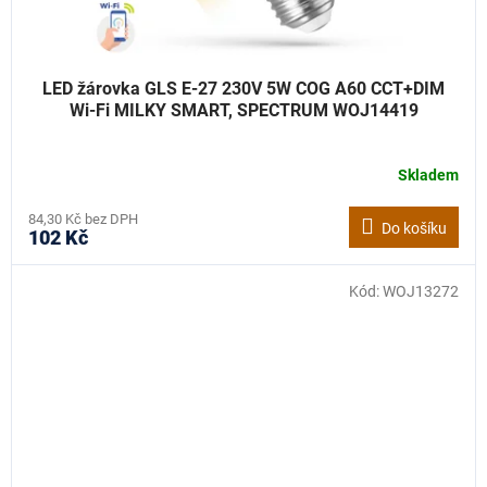
LED žárovka GLS E-27 230V 5W COG A60 CCT+DIM
Wi-Fi MILKY SMART, SPECTRUM WOJ14419
Skladem
84,30 Kč bez DPH
Do košíku
102 Kč
Kód:
WOJ13272