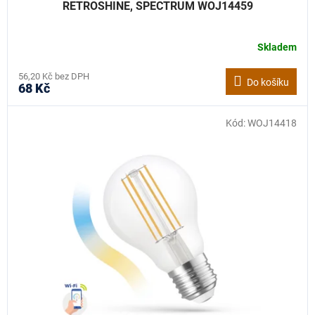
RETROSHINE, SPECTRUM WOJ14459
Skladem
56,20 Kč bez DPH
Do košíku
68 Kč
Kód:
WOJ14418