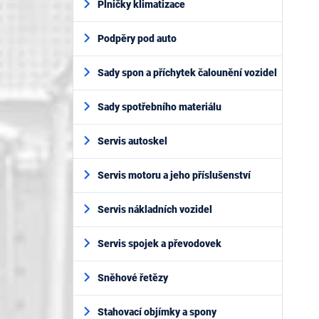
Plničky klimatizace
Podpěry pod auto
Sady spon a příchytek čalounění vozidel
Sady spotřebního materiálu
Servis autoskel
Servis motoru a jeho příslušenství
Servis nákladních vozidel
Servis spojek a převodovek
Sněhové řetězy
Stahovací objímky a spony