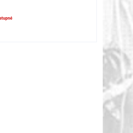
stupné