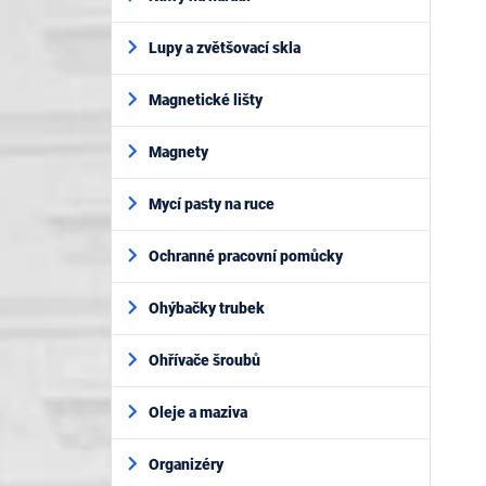
Lupy a zvětšovací skla
Magnetické lišty
Magnety
Mycí pasty na ruce
Ochranné pracovní pomůcky
Ohýbačky trubek
Ohřívače šroubů
Oleje a maziva
Organizéry