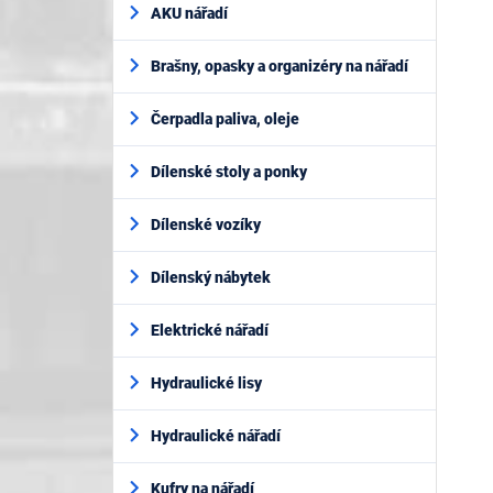
AKU nářadí
Brašny, opasky a organizéry na nářadí
Čerpadla paliva, oleje
Dílenské stoly a ponky
Dílenské vozíky
Dílenský nábytek
Elektrické nářadí
Hydraulické lisy
Hydraulické nářadí
Kufry na nářadí