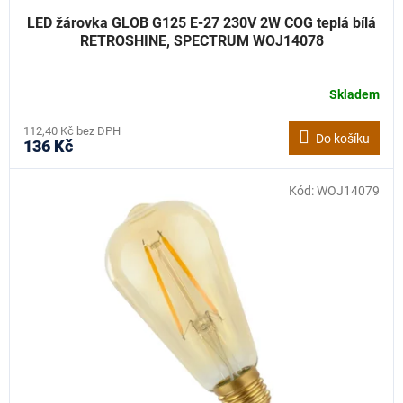
LED žárovka GLOB G125 E-27 230V 2W COG teplá bílá
RETROSHINE, SPECTRUM WOJ14078
Skladem
112,40 Kč bez DPH
Do košíku
136 Kč
Kód:
WOJ14079