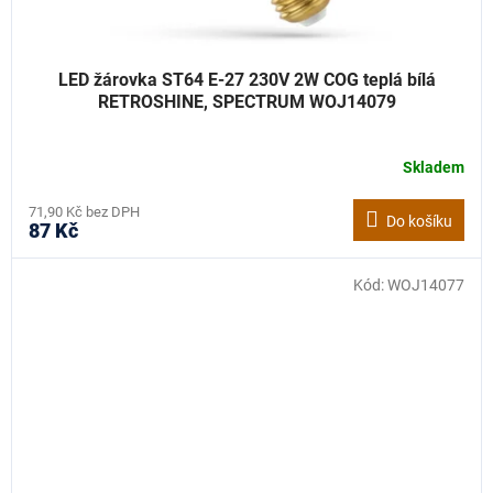
LED žárovka ST64 E-27 230V 2W COG teplá bílá
RETROSHINE, SPECTRUM WOJ14079
Skladem
71,90 Kč bez DPH
Do košíku
87 Kč
Kód:
WOJ14077