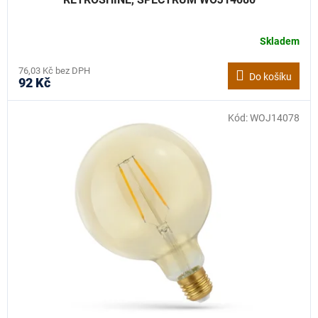
Skladem
76,03 Kč bez DPH
Do košíku
92 Kč
Kód:
WOJ14078