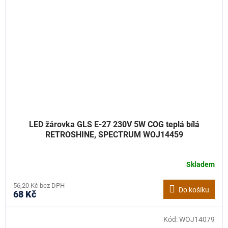
LED žárovka GLS E-27 230V 5W COG teplá bílá
RETROSHINE, SPECTRUM WOJ14459
Skladem
56,20 Kč bez DPH
Do košíku
68 Kč
Kód:
WOJ14079