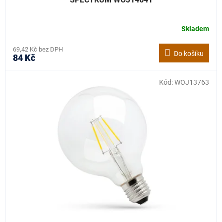
Skladem
69,42 Kč bez DPH
Do košíku
84 Kč
Kód:
WOJ13763