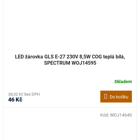
LED žárovka GLS E-27 230V 8,5W COG teplá bílá,
SPECTRUM WOJ14595
Skladem
38,02 Kč bez DPH
Do košíku
46 Kč
Kód:
WOJ14640