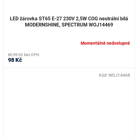
LED žárovka ST65 E-27 230V 2,5W COG neutrální bílá
MODERNSHINE, SPECTRUM WOJ14469
Momentálně nedostupné
80,99 Kč bez DPH
98 Kč
Kód:
WOJ14468