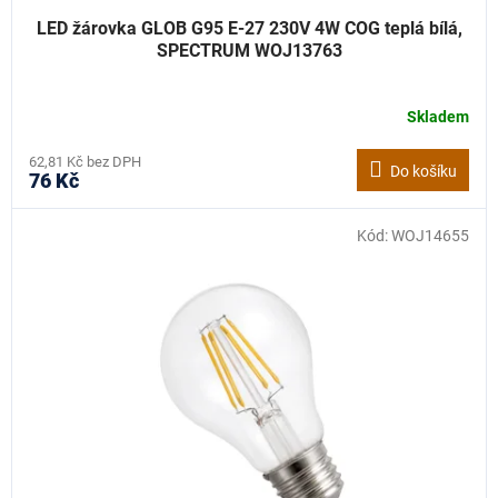
LED žárovka GLOB G95 E-27 230V 4W COG teplá bílá,
SPECTRUM WOJ13763
Skladem
62,81 Kč bez DPH
Do košíku
76 Kč
Kód:
WOJ14655