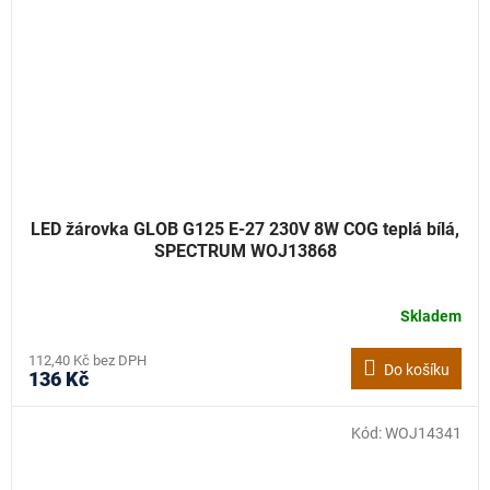
LED žárovka GLOB G125 E-27 230V 8W COG teplá bílá,
SPECTRUM WOJ13868
Skladem
112,40 Kč bez DPH
Do košíku
136 Kč
Kód:
WOJ14341