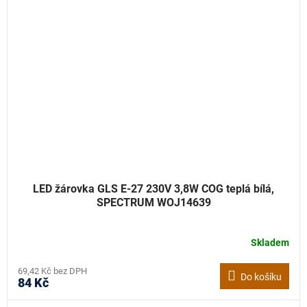
LED žárovka GLS E-27 230V 3,8W COG teplá bílá,
SPECTRUM WOJ14639
Skladem
69,42 Kč bez DPH
Do košíku
84 Kč