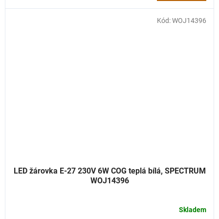
Kód:
WOJ14396
LED žárovka E-27 230V 6W COG teplá bílá, SPECTRUM
WOJ14396
Skladem