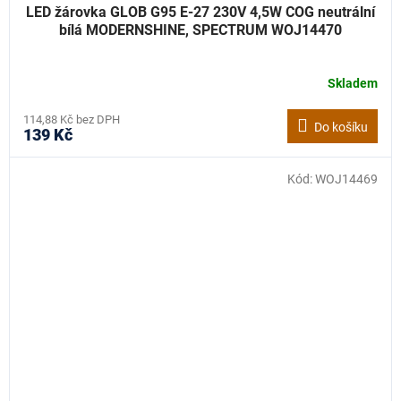
LED žárovka GLOB G95 E-27 230V 4,5W COG neutrální
bílá MODERNSHINE, SPECTRUM WOJ14470
Skladem
114,88 Kč bez DPH
Do košíku
139 Kč
Kód:
WOJ14469