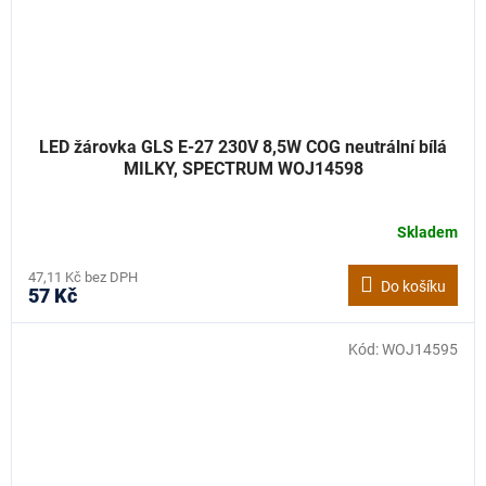
LED žárovka GLS E-27 230V 8,5W COG neutrální bílá
MILKY, SPECTRUM WOJ14598
Skladem
47,11 Kč bez DPH
Do košíku
57 Kč
Kód:
WOJ14595