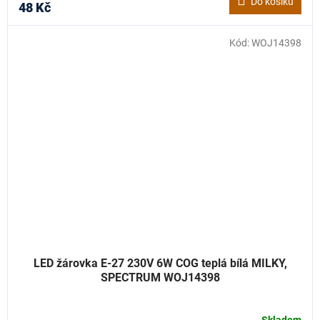
Do košíku
48 Kč
Kód:
WOJ14398
LED žárovka E-27 230V 6W COG teplá bílá MILKY,
SPECTRUM WOJ14398
Skladem