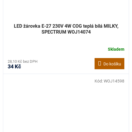
LED žárovka E-27 230V 4W COG teplá bílá MILKY,
SPECTRUM WOJ14074
Skladem
28,10 Kč bez DPH
Do košíku
34 Kč
Kód:
WOJ14598