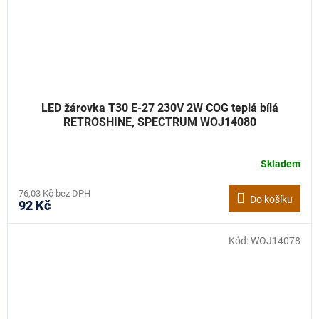
LED žárovka T30 E-27 230V 2W COG teplá bílá
RETROSHINE, SPECTRUM WOJ14080
Skladem
76,03 Kč bez DPH
Do košíku
92 Kč
Kód:
WOJ14078