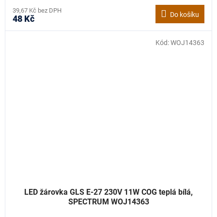
39,67 Kč bez DPH
Do košíku
48 Kč
Kód:
WOJ14363
LED žárovka GLS E-27 230V 11W COG teplá bílá,
SPECTRUM WOJ14363