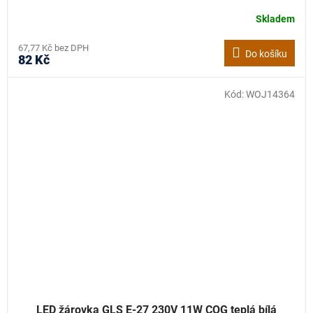
Skladem
67,77 Kč bez DPH
Do košíku
82 Kč
Kód:
WOJ14364
LED žárovka GLS E-27 230V 11W COG teplá bílá