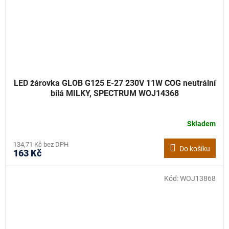
LED žárovka GLOB G125 E-27 230V 11W COG neutrální
bílá MILKY, SPECTRUM WOJ14368
Skladem
134,71 Kč bez DPH
Do košíku
163 Kč
Kód:
WOJ13868