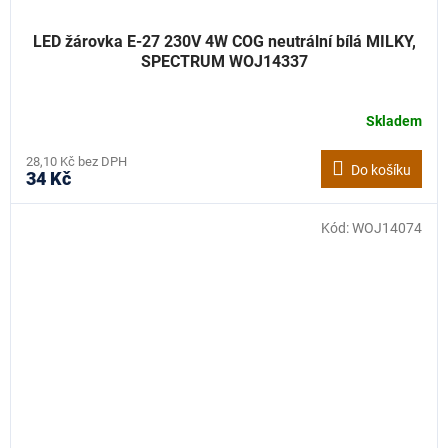
LED žárovka E-27 230V 4W COG neutrální bílá MILKY,
SPECTRUM WOJ14337
Skladem
28,10 Kč bez DPH
Do košíku
34 Kč
Kód:
WOJ14074