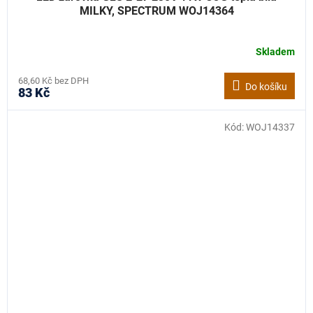
MILKY, SPECTRUM WOJ14364
Skladem
68,60 Kč bez DPH
Do košíku
83 Kč
Kód:
WOJ14337