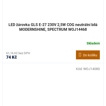
LED žárovka GLS E-27 230V 2,5W COG neutrální bílá
MODERNSHINE, SPECTRUM WOJ14468
Skladem
61,16 Kč bez DPH
Do košíku
74 Kč
Kód:
WOJ14080