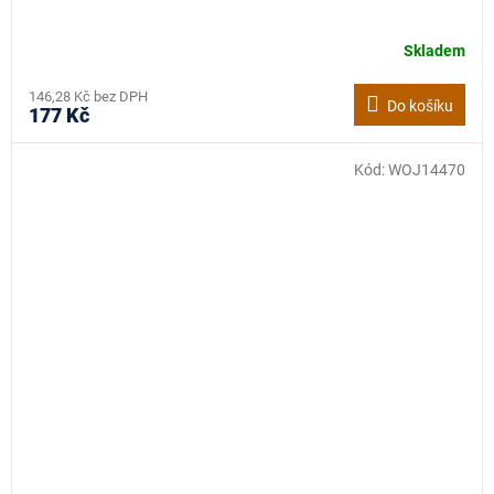
Skladem
146,28 Kč bez DPH
Do košíku
177 Kč
Kód:
WOJ14470