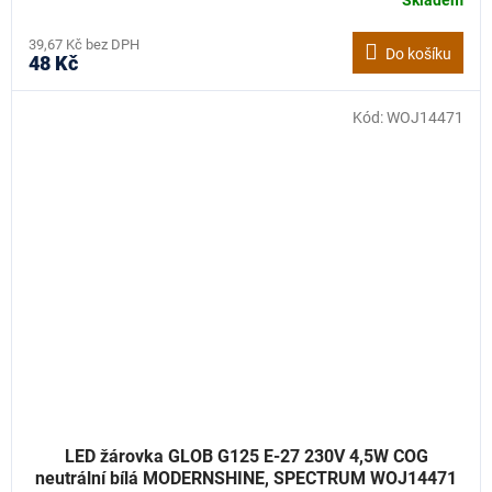
39,67 Kč bez DPH
Do košíku
48 Kč
Kód:
WOJ14471
LED žárovka GLOB G125 E-27 230V 4,5W COG
neutrální bílá MODERNSHINE, SPECTRUM WOJ14471