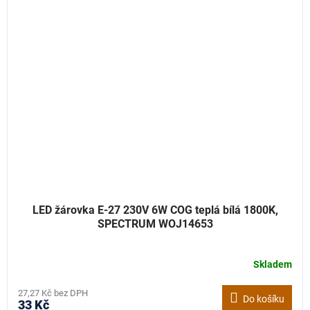
LED žárovka E-27 230V 6W COG teplá bílá 1800K,
SPECTRUM WOJ14653
Skladem
27,27 Kč bez DPH
Do košíku
33 Kč