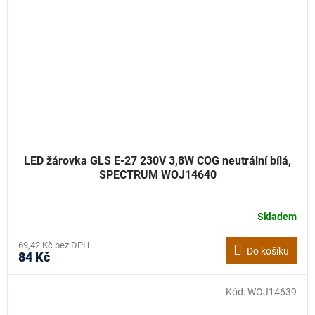
LED žárovka GLS E-27 230V 3,8W COG neutrální bílá,
SPECTRUM WOJ14640
Skladem
69,42 Kč bez DPH
Do košíku
84 Kč
Kód:
WOJ14639