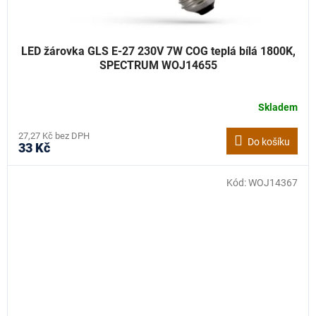
LED žárovka GLS E-27 230V 7W COG teplá bílá 1800K,
SPECTRUM WOJ14655
Skladem
27,27 Kč bez DPH
Do košíku
33 Kč
Kód:
WOJ14367