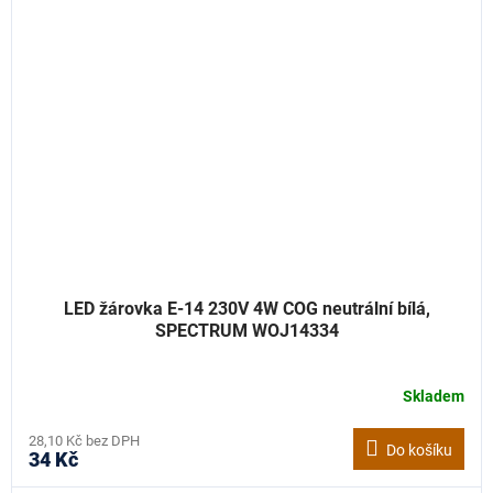
LED žárovka E-14 230V 4W COG neutrální bílá,
SPECTRUM WOJ14334
Skladem
28,10 Kč bez DPH
Do košíku
34 Kč