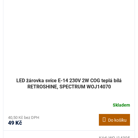
LED žárovka svíce E-14 230V 2W COG teplá bílá
RETROSHINE, SPECTRUM WOJ14070
Skladem
40,50 Kč bez DPH
Do košíku
49 Kč