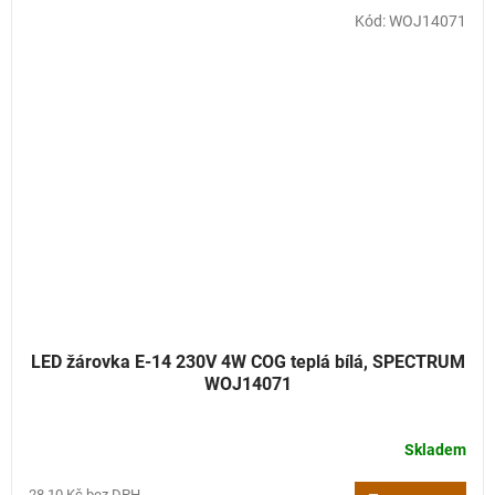
Kód:
WOJ14071
LED žárovka E-14 230V 4W COG teplá bílá, SPECTRUM
WOJ14071
Skladem
28,10 Kč bez DPH