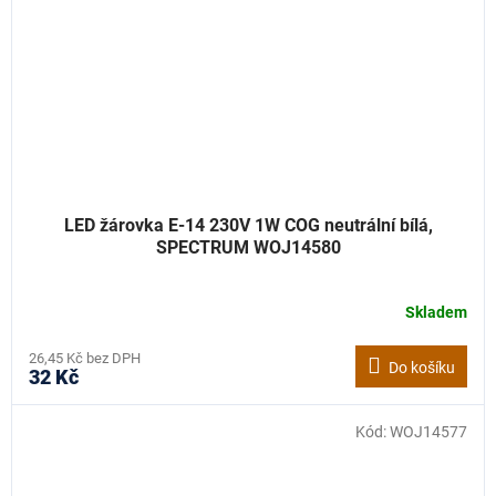
LED žárovka E-14 230V 1W COG neutrální bílá,
SPECTRUM WOJ14580
Skladem
26,45 Kč bez DPH
Do košíku
32 Kč
Kód:
WOJ14577