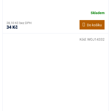
Skladem
28,10 Kč bez DPH
Do košíku
34 Kč
Kód:
WOJ14332