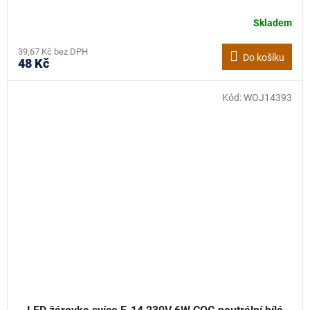
Skladem
39,67 Kč bez DPH
Do košíku
48 Kč
Kód:
WOJ14393