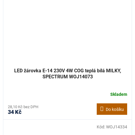
LED žárovka E-14 230V 4W COG teplá bílá MILKY,
SPECTRUM WOJ14073
Skladem
28,10 Kč bez DPH
Do košíku
34 Kč
Kód:
WOJ14334