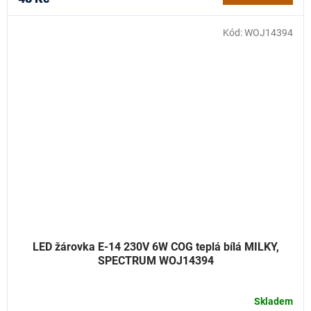
Kód:
WOJ14394
LED žárovka E-14 230V 6W COG teplá bílá MILKY,
SPECTRUM WOJ14394
Skladem