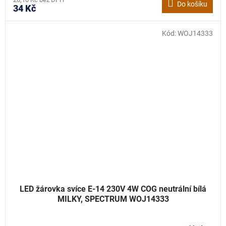
Do košíku
34 Kč
Kód:
WOJ14333
LED žárovka svíce E-14 230V 4W COG neutrální bílá
MILKY, SPECTRUM WOJ14333