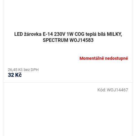
LED žárovka E-14 230V 1W COG teplá bílá MILKY,
SPECTRUM WOJ14583
Momentálně nedostupné
26,45 Kč bez DPH
32 Kč
Kód:
WOJ14467