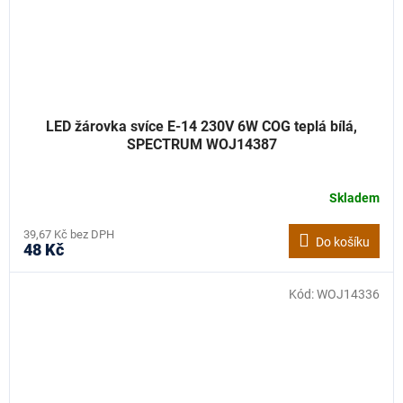
LED žárovka svíce E-14 230V 6W COG teplá bílá,
SPECTRUM WOJ14387
Skladem
39,67 Kč bez DPH
Do košíku
48 Kč
Kód:
WOJ14336