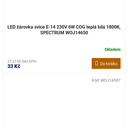
LED žárovka svíce E-14 230V 6W COG teplá bílá 1800K,
SPECTRUM WOJ14650
Skladem
27,27 Kč bez DPH
Do košíku
33 Kč
Kód:
WOJ14387