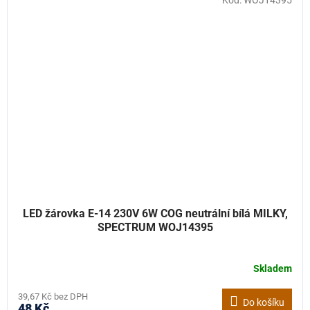
Kód:
WOJ14395
LED žárovka E-14 230V 6W COG neutrální bílá MILKY,
SPECTRUM WOJ14395
Skladem
39,67 Kč bez DPH
Do košíku
48 Kč