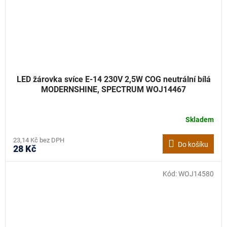
LED žárovka svíce E-14 230V 2,5W COG neutrální bílá
MODERNSHINE, SPECTRUM WOJ14467
Skladem
23,14 Kč bez DPH
Do košíku
28 Kč
Kód:
WOJ14580