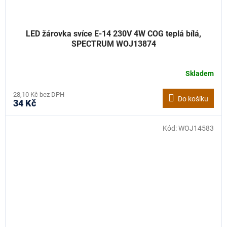
LED žárovka svíce E-14 230V 4W COG teplá bílá,
SPECTRUM WOJ13874
Skladem
28,10 Kč bez DPH
Do košíku
34 Kč
Kód:
WOJ14583