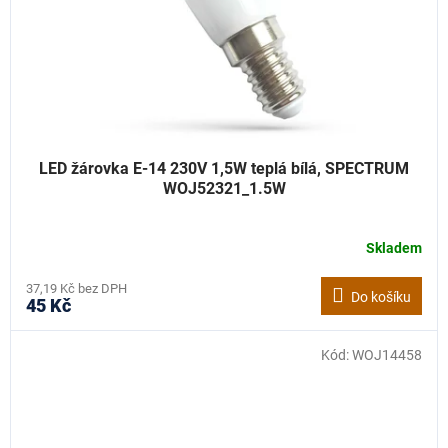
LED žárovka E-14 230V 1,5W teplá bílá, SPECTRUM
WOJ52321_1.5W
Skladem
37,19 Kč bez DPH
Do košíku
45 Kč
Kód:
WOJ14458