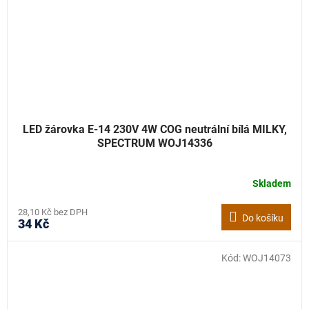
LED žárovka E-14 230V 4W COG neutrální bílá MILKY,
SPECTRUM WOJ14336
Skladem
28,10 Kč bez DPH
Do košíku
34 Kč
Kód:
WOJ14073