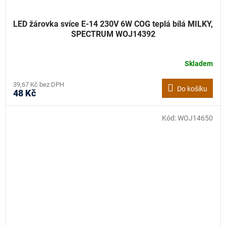
LED žárovka svíce E-14 230V 6W COG teplá bílá MILKY,
SPECTRUM WOJ14392
Skladem
39,67 Kč bez DPH
Do košíku
48 Kč
Kód:
WOJ14650