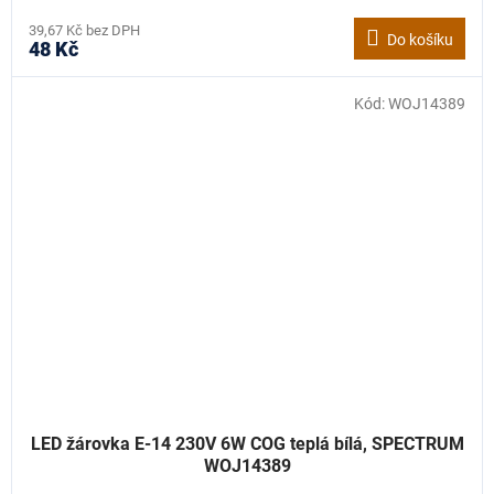
39,67 Kč bez DPH
Do košíku
48 Kč
Kód:
WOJ14389
LED žárovka E-14 230V 6W COG teplá bílá, SPECTRUM
WOJ14389