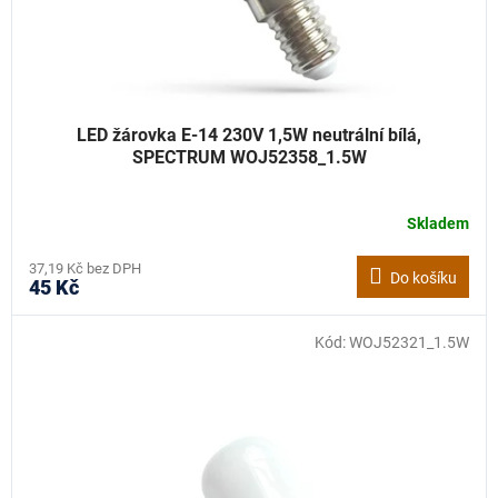
LED žárovka E-14 230V 1,5W neutrální bílá,
SPECTRUM WOJ52358_1.5W
Skladem
37,19 Kč bez DPH
Do košíku
45 Kč
Kód:
WOJ52321_1.5W