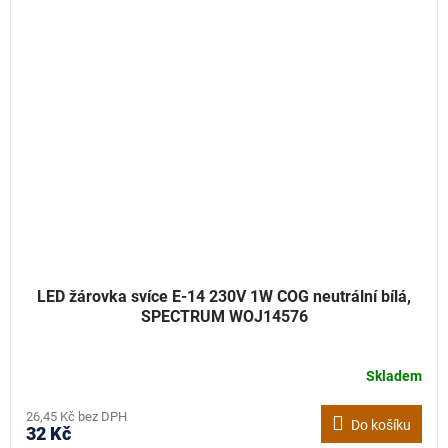
LED žárovka svíce E-14 230V 1W COG neutrální bílá,
SPECTRUM WOJ14576
Skladem
26,45 Kč bez DPH
Do košíku
32 Kč