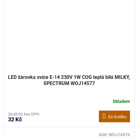
LED žárovka svíce E-14 230V 1W COG teplá bílá MILKY,
SPECTRUM WOJ14577
Skladem
26,45 Kč bez DPH
Do košíku
32 Kč
Kód:
WOJ14576