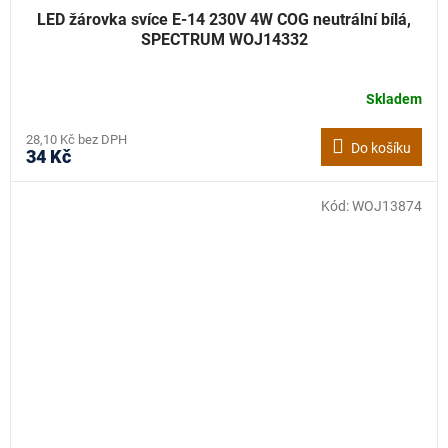
LED žárovka svíce E-14 230V 4W COG neutrální bílá,
SPECTRUM WOJ14332
Skladem
28,10 Kč bez DPH
Do košíku
34 Kč
Kód:
WOJ13874