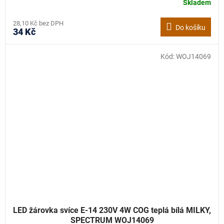
Skladem
28,10 Kč bez DPH
Do košíku
34 Kč
Kód:
WOJ14069
LED žárovka svíce E-14 230V 4W COG teplá bílá MILKY,
SPECTRUM WOJ14069