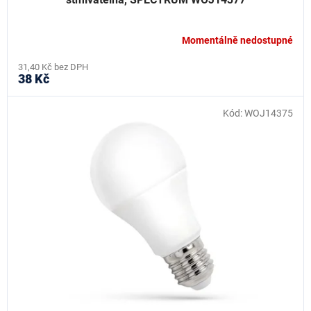
Momentálně nedostupné
31,40 Kč bez DPH
38 Kč
Kód:
WOJ14375