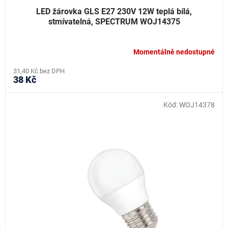
LED žárovka GLS E27 230V 12W teplá bílá,
stmívatelná, SPECTRUM WOJ14375
Momentálně nedostupné
31,40 Kč bez DPH
38 Kč
Kód:
WOJ14378