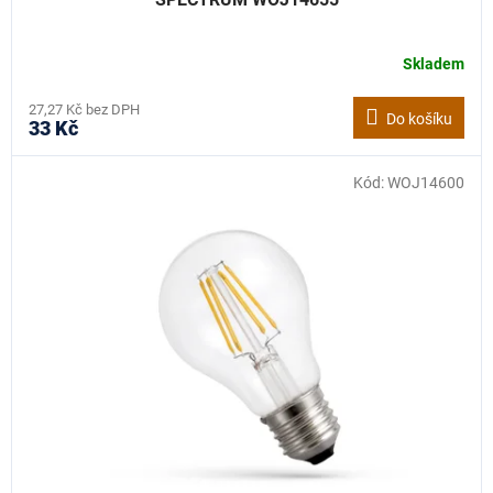
Skladem
27,27 Kč bez DPH
Do košíku
33 Kč
Kód:
WOJ14600