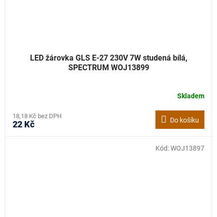
LED žárovka GLS E-27 230V 7W studená bílá,
SPECTRUM WOJ13899
Skladem
18,18 Kč bez DPH
Do košíku
22 Kč
Kód:
WOJ13897