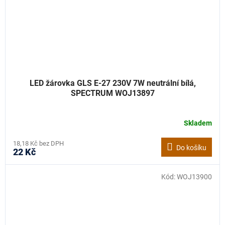
LED žárovka GLS E-27 230V 7W neutrální bílá,
SPECTRUM WOJ13897
Skladem
18,18 Kč bez DPH
Do košíku
22 Kč
Kód:
WOJ13900