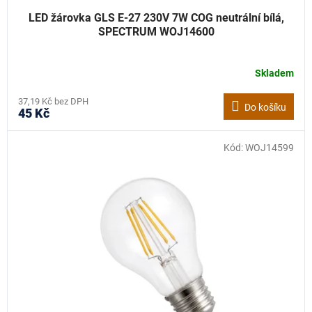
LED žárovka GLS E-27 230V 7W COG neutrální bílá,
SPECTRUM WOJ14600
Skladem
37,19 Kč bez DPH
Do košíku
45 Kč
Kód:
WOJ14599