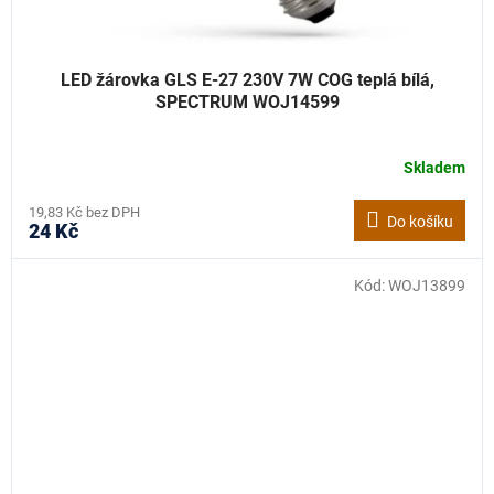
LED žárovka GLS E-27 230V 7W COG teplá bílá,
SPECTRUM WOJ14599
Skladem
19,83 Kč bez DPH
Do košíku
24 Kč
Kód:
WOJ13899