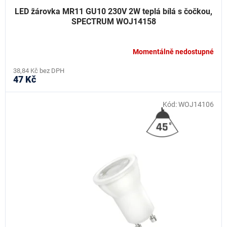
LED žárovka MR11 GU10 230V 2W teplá bílá s čočkou,
SPECTRUM WOJ14158
Momentálně nedostupné
38,84 Kč bez DPH
47 Kč
Kód:
WOJ14106