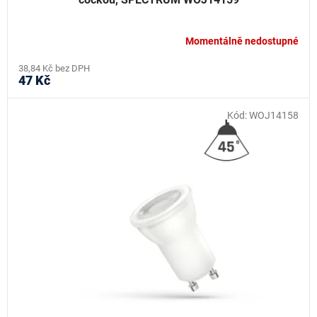
Momentálně nedostupné
38,84 Kč bez DPH
47 Kč
Kód:
WOJ14158