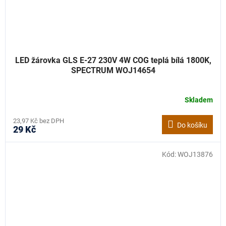
LED žárovka GLS E-27 230V 4W COG teplá bílá 1800K,
SPECTRUM WOJ14654
Skladem
23,97 Kč bez DPH
Do košíku
29 Kč
Kód:
WOJ13876