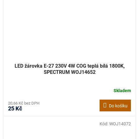
LED žárovka E-27 230V 4W COG teplá bílá 1800K,
SPECTRUM WOJ14652
Skladem
20,66 Kč bez DPH
Do košíku
25 Kč
Kód:
WOJ14072