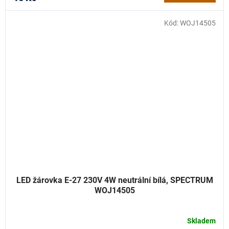
Kód:
WOJ14505
LED žárovka E-27 230V 4W neutrální bílá, SPECTRUM
WOJ14505
Skladem