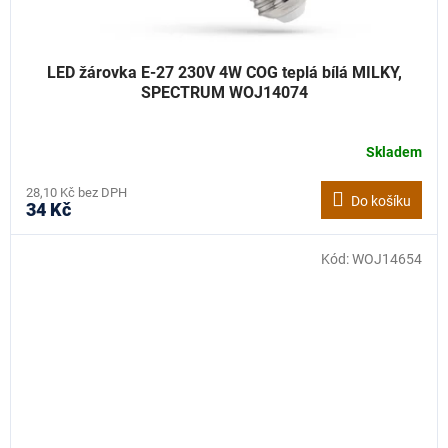
LED žárovka E-27 230V 4W COG teplá bílá MILKY,
SPECTRUM WOJ14074
Skladem
28,10 Kč bez DPH
Do košíku
34 Kč
Kód:
WOJ14654