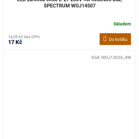
SPECTRUM WOJ14507
Skladem
14,05 Kč bez DPH
Do košíku
17 Kč
Kód:
WOJ13036_4W