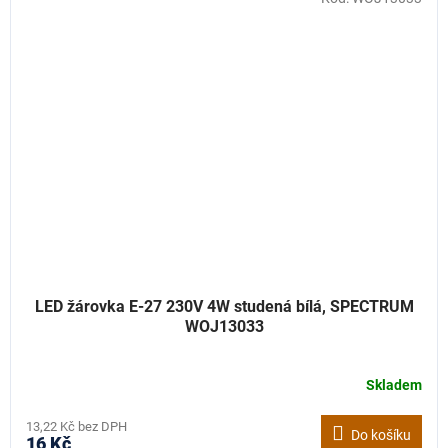
LED žárovka E-27 230V 4W studená bílá, SPECTRUM
WOJ13033
Skladem
13,22 Kč bez DPH
Do košíku
16 Kč