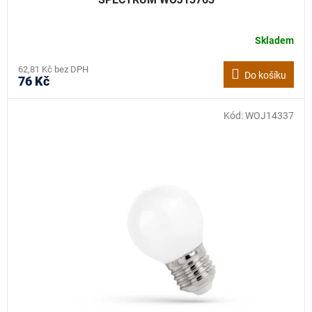
Skladem
62,81 Kč bez DPH
Do košíku
76 Kč
Kód:
WOJ14337