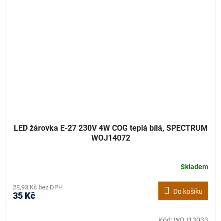
LED žárovka E-27 230V 4W COG teplá bílá, SPECTRUM
WOJ14072
Skladem
28,93 Kč bez DPH
Do košíku
35 Kč
Kód:
WOJ13033