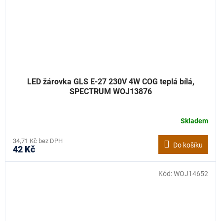
LED žárovka GLS E-27 230V 4W COG teplá bílá,
SPECTRUM WOJ13876
Skladem
34,71 Kč bez DPH
Do košíku
42 Kč
Kód:
WOJ14652