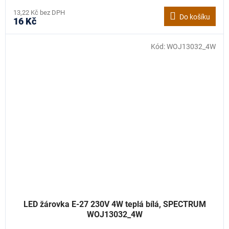
13,22 Kč bez DPH
Do košíku
16 Kč
Kód:
WOJ13032_4W
LED žárovka E-27 230V 4W teplá bílá, SPECTRUM
WOJ13032_4W