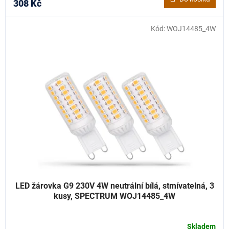
308 Kč
Kód:
WOJ14485_4W
LED žárovka G9 230V 4W neutrální bílá, stmívatelná, 3
kusy, SPECTRUM WOJ14485_4W
Skladem