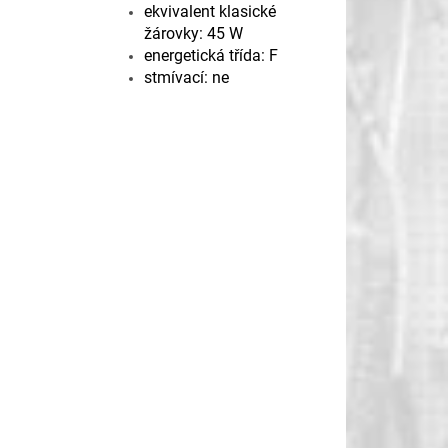
ekvivalent klasické
žárovky: 45 W
energetická třída: F
stmívací: ne