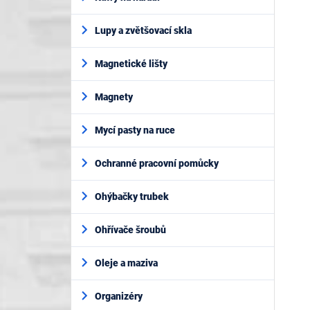
Lupy a zvětšovací skla
Magnetické lišty
Magnety
Mycí pasty na ruce
Ochranné pracovní pomůcky
Ohýbačky trubek
Ohřívače šroubů
Oleje a maziva
Organizéry