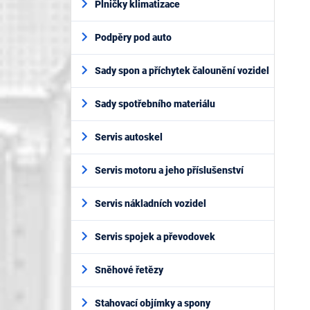
Plničky klimatizace
Podpěry pod auto
Sady spon a příchytek čalounění vozidel
Sady spotřebního materiálu
Servis autoskel
Servis motoru a jeho příslušenství
Servis nákladních vozidel
Servis spojek a převodovek
Sněhové řetězy
Stahovací objímky a spony