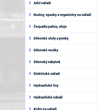
AKU nářadí
Brašny, opasky a organizéry na nářadí
Čerpadla paliva, oleje
Dílenské stoly a ponky
Dílenské vozíky
Dílenský nábytek
Elektrické nářadí
Hydraulické lisy
Hydraulické nářadí
Kufry na nářadí