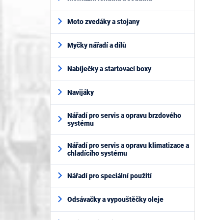
Moto zvedáky a stojany
Myčky nářadí a dílů
Nabíječky a startovací boxy
Navijáky
Nářadí pro servis a opravu brzdového
systému
Nářadí pro servis a opravu klimatizace a
chladícího systému
Nářadí pro speciální použití
Odsávačky a vypouštěčky oleje