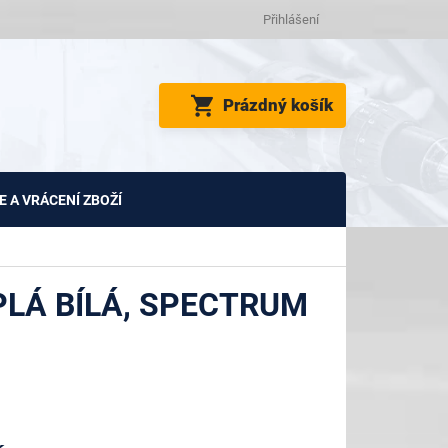
Přihlášení
NÁKUPNÍ
Prázdný košík
KOŠÍK
 A VRÁCENÍ ZBOŽÍ
PLÁ BÍLÁ, SPECTRUM